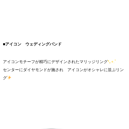
■アイコン ウェディングバンド
アイコンモチーフが精巧にデザインされたマリッジリング
*｡+.ﾟ
センターにダイヤモンドが施され アイコンがオシャレに並ぶリン
グ