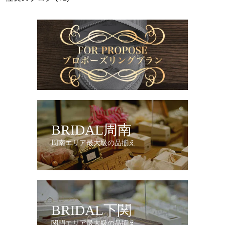
BRIDAL周南
周南エリア最大級の品揃え
BRIDAL下関
関門エリア最大級の品揃え