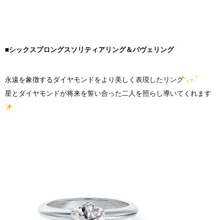
■シックスプロングスソリティアリング＆パヴェリング
永遠を象徴するダイヤモンドをより美しく表現したリング
*｡+.ﾟ
星とダイヤモンドが将来を誓い合った二人を照らし導いてくれます