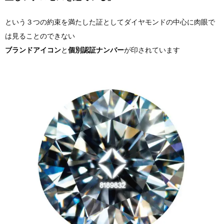
という３つの約束を満たした証としてダイヤモンドの中心に肉眼で
は見ることのできない
ブランドアイコン
と
個別認証ナンバー
が印されています