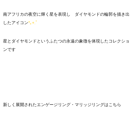
南アフリカの夜空に輝く星を表現し ダイヤモンドの輪郭を描き出
したアイコン
*｡+.ﾟ
星とダイヤモンドというふたつの永遠の象徴を体現したコレクショ
ンです
新しく展開されたエンゲージリング・マリッジリングはこちら