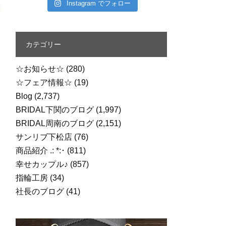
Instagram でフォロー
カテゴリー
☆お知らせ☆
(280)
☆フェア情報☆
(19)
Blog
(2,737)
BRIDAL下関のブログ
(1,997)
BRIDAL周南のブログ
(2,151)
サンリブ下松店
(76)
商品紹介 .: *:･
(811)
幸せカップル♪
(857)
指輪工房
(34)
社長のブログ
(41)