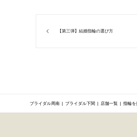
【第三弾】結婚指輪の選び方
ブライダル周南
ブライダル下関
店舗一覧
指輪を