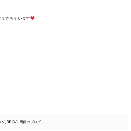
約できちゃいます
ログ
,
BRIDAL周南のブログ