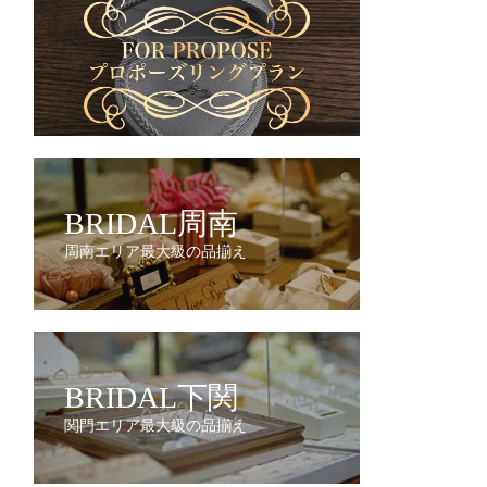
BRIDAL周南
周南エリア最大級の品揃え
BRIDAL下関
関門エリア最大級の品揃え