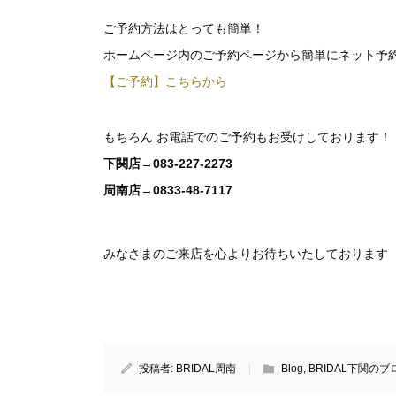
ご予約方法はとっても簡単！
ホームページ内のご予約ページから簡単にネット予
【ご予約】こちらから
もちろん お電話でのご予約もお受けしております！
下関店→083-227-2273
周南店→0833-48-7117
みなさまのご来店を心よりお待ちいたしております
投稿者:
BRIDAL周南
Blog
,
BRIDAL下関のブ