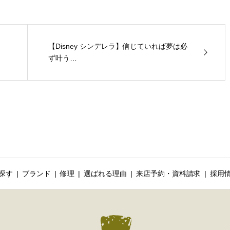
【Disney シンデレラ】信じていれば夢は必
ず叶う…
探す
ブランド
修理
選ばれる理由
来店予約・資料請求
採用