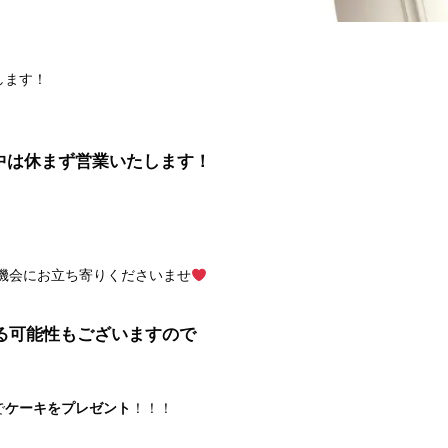
します！
W期間中は休まず営業いたします！
機会にお立ち寄りくださいませ
る可能性もございますので
で
ケーキをプレゼント
！！！