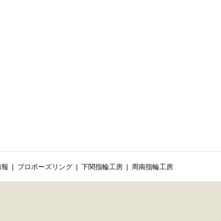
情報
プロポーズリング
下関指輪工房
周南指輪工房