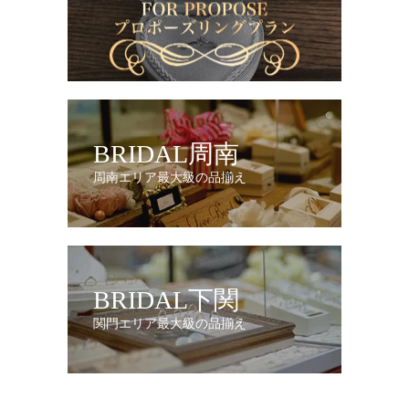
BRIDAL周南
周南エリア最大級の品揃え
BRIDAL下関
関門エリア最大級の品揃え