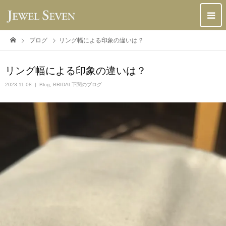
ブログ
リング幅による印象の違いは？
リング幅による印象の違いは？
2023.11.08
Blog
,
BRIDAL下関のブログ