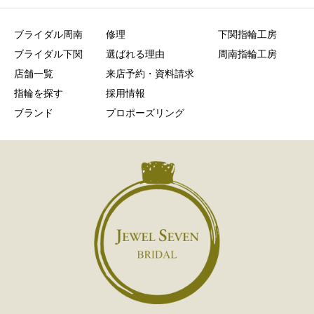
ブライダル周南
修理
下関指輪工房
ブライダル下関
選ばれる理由
周南指輪工房
店舗一覧
来店予約・資料請求
指輪を探す
採用情報
ブランド
プロポーズリング