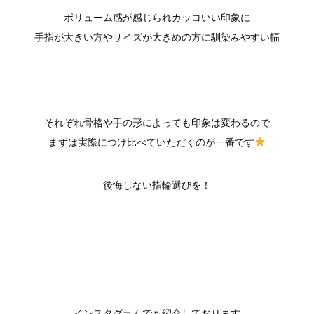
ボリューム感が感じられカッコいい印象に
手指が大きい方やサイズが大きめの方に馴染みやすい幅
それぞれ骨格や手の形によっても印象は変わるので
まずは実際につけ比べていただくのが一番です
後悔しない指輪選びを！
インスタグラムでも紹介しております