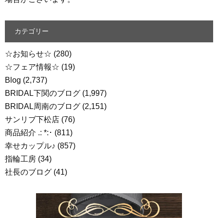
カテゴリー
☆お知らせ☆
(280)
☆フェア情報☆
(19)
Blog
(2,737)
BRIDAL下関のブログ
(1,997)
BRIDAL周南のブログ
(2,151)
サンリブ下松店
(76)
商品紹介 .: *:･
(811)
幸せカップル♪
(857)
指輪工房
(34)
社長のブログ
(41)