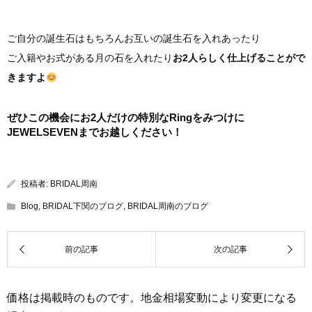
ご自分の誕生石はもちろんお互いの誕生石を入れあったり
ご入籍やお式がある月の石を入れたり
お2人らしく仕上げることがで
きますよ
ぜひこの機会にお2人だけの特別なRingをみつけに
JEWELSEVENまでお越しください！
投稿者:
BRIDAL周南
Blog
,
BRIDAL下関のブログ
,
BRIDAL周南のブログ
価格は掲載時のものです。地金相場変動により変更になる