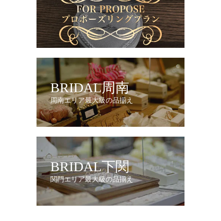
BRIDAL周南
周南エリア最大級の品揃え
BRIDAL下関
関門エリア最大級の品揃え