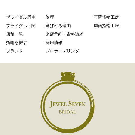
ブライダル周南
修理
下関指輪工房
ブライダル下関
選ばれる理由
周南指輪工房
店舗一覧
来店予約・資料請求
指輪を探す
採用情報
ブランド
プロポーズリング