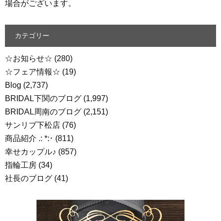
場合がございます。
カテゴリー
☆お知らせ☆
(280)
☆フェア情報☆
(19)
Blog
(2,737)
BRIDAL下関のブログ
(1,997)
BRIDAL周南のブログ
(2,151)
サンリブ下松店
(76)
商品紹介 .: *:･
(811)
幸せカップル♪
(857)
指輪工房
(34)
社長のブログ
(41)