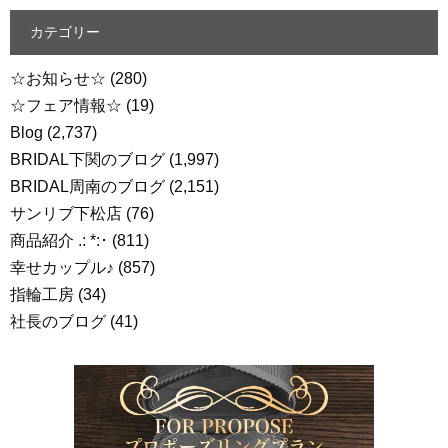
カテゴリー
☆お知らせ☆
(280)
☆フェア情報☆
(19)
Blog
(2,737)
BRIDAL下関のブログ
(1,997)
BRIDAL周南のブログ
(2,151)
サンリブ下松店
(76)
商品紹介 .: *:･
(811)
幸せカップル♪
(857)
指輪工房
(34)
社長のブログ
(41)