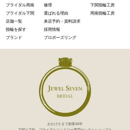
ブライダル周南
修理
下関指輪工房
ブライダル下関
選ばれる理由
周南指輪工房
店舗一覧
来店予約・資料請求
指輪を探す
採用情報
ブランド
プロポーズリング
おかげさまで創業48年
下関と下松、ブライダルジュエリー専門セレクトショップと