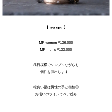
【neu spur】
MR women ¥136,000
MR men’s ¥133,000
槌目模様でシンプルながらも
個性を演出します！
程良い幅は男性の手と相性◎
お揃いのラインでペア感も