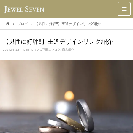
ブログ
【男性に好評‼︎】王道デザインリング紹介
【男性に好評‼︎】王道デザインリング紹介
2024.05.12
Blog
,
BRIDAL下関のブログ
,
商品紹介 .: *:･