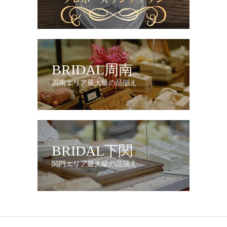
BRIDAL周南
周南エリア最大級の品揃え
BRIDAL下関
関門エリア最大級の品揃え