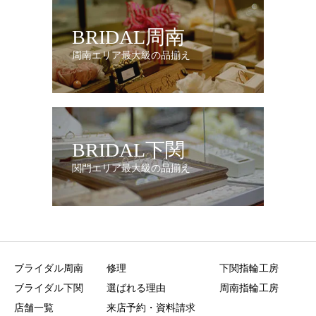
BRIDAL周南
周南エリア最大級の品揃え
BRIDAL下関
関門エリア最大級の品揃え
ブライダル周南
修理
下関指輪工房
ブライダル下関
選ばれる理由
周南指輪工房
店舗一覧
来店予約・資料請求