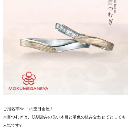
ご指名率No. 1の杢目金屋！
木目つむぎは、肌馴染みの良い木目と単色の組み合わせでとっても
人気です?