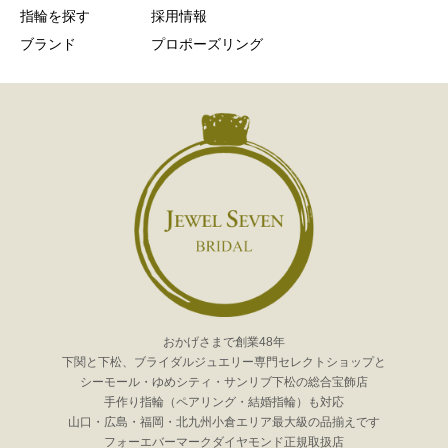
指輪を探す
採用情報
ブランド
プロポーズリング
おかげさまで創業48年
下関と下松、ブライダルジュエリー専門セレクトショップと
シーモール・ゆめシティ・サンリブ下松の総合宝飾店
手作り指輪（ペアリング・結婚指輪）も対応
山口・広島・福岡・北九州小倉エリア最大級の品揃えです
フォーエバーマークダイヤモンド正規取扱店