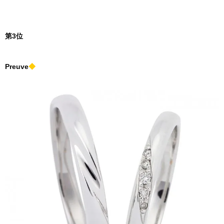
第3位
Preuve
◆