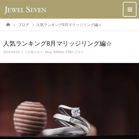
ブログ
人気ランキング8月マリッジリング編☆
人気ランキング8月マリッジリング編☆
2018.09.03
☆お知らせ☆
,
Blog
,
BRIDAL下関のブログ