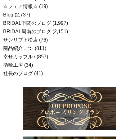
☆フェア情報☆
(19)
Blog
(2,737)
BRIDAL下関のブログ
(1,997)
BRIDAL周南のブログ
(2,151)
サンリブ下松店
(76)
商品紹介 .: *:･
(811)
幸せカップル♪
(857)
指輪工房
(34)
社長のブログ
(41)