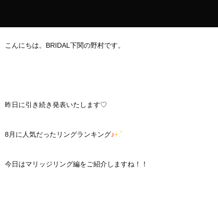
こんにちは。BRIDAL下関の野村です。
昨日に引き続き発表いたします♡
8月に人気だったリングランキング
♪
+.ﾟ
今日はマリッジリング編をご紹介しますね！！