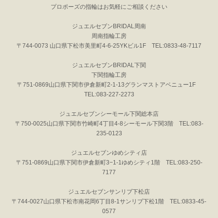
プロポーズの指輪はお気軽にご相談ください
ジュエルセブンBRIDAL周南
周南指輪工房
〒744-0073 山口県下松市美里町4-6-25YKビル1F TEL:0833-48-7117
ジュエルセブンBRIDAL下関
下関指輪工房
〒751-0869山口県下関市伊倉新町2-1-13グランマストアベニュー1F
TEL:083-227-2273
ジュエルセブンシーモール下関総本店
〒750-0025山口県下関市竹崎町4丁目4-8シーモール下関3階 TEL:083-
235-0123
ジュエルセブンゆめシティ店
〒751-0869山口県下関市伊倉新町3−1-1ゆめシティ1階 TEL:083-250-
7177
ジュエルセブンサンリブ下松店
〒744-0027山口県下松市南花岡6丁目8-1サンリブ下松1階 TEL:0833-45-
0577