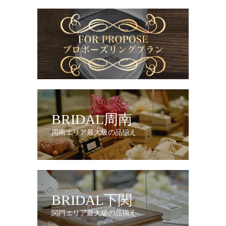
BRIDAL周南
周南エリア最大級の品揃え
BRIDAL下関
関門エリア最大級の品揃え