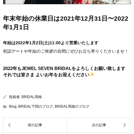
年末年始の休業日は
2021年12月31
日〜
2022
年1月1日
年始は2022年1月2日(土)11:00より営業いたします
初詣デートや年始のご挨拶の合間にぜひお立ち寄りくださいませ！
2022年もJEWEL SEVEN BRIDALをよろしくお願い致します
それでは皆さま よいお年をお迎えください
投稿者:
BRIDAL周南
Blog
,
BRIDAL下関のブログ
,
BRIDAL周南のブログ