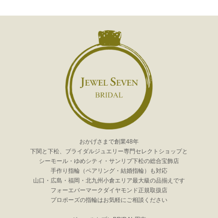
おかげさまで創業48年
下関と下松、ブライダルジュエリー専門セレクトショップと
シーモール・ゆめシティ・サンリブ下松の総合宝飾店
手作り指輪（ペアリング・結婚指輪）も対応
山口・広島・福岡・北九州小倉エリア最大級の品揃えです
フォーエバーマークダイヤモンド正規取扱店
プロポーズの指輪はお気軽にご相談ください