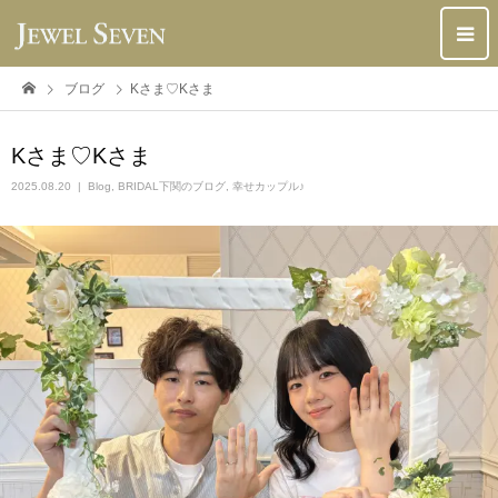
ブログ
Kさま♡Kさま
Kさま♡Kさま
2025.08.20
Blog
,
BRIDAL下関のブログ
,
幸せカップル♪