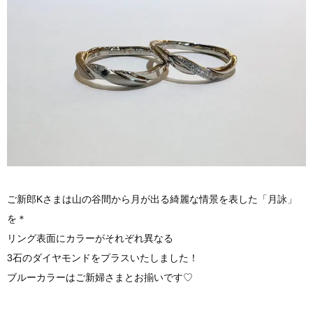
ご新郎Kさまは山の谷間から月が出る綺麗な情景を表した「月詠」
を＊
リング表面にカラーがそれぞれ異なる
3石のダイヤモンドをプラスいたしました！
ブルーカラーはご新婦さまとお揃いです♡