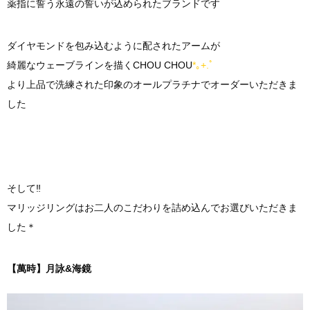
薬指に誓う永遠の誓いが込められたブランドです
ダイヤモンドを包み込むように配されたアームが
綺麗なウェーブラインを描くCHOU CHOU
*｡+.ﾟ
より上品で洗練された印象のオールプラチナでオーダーいただきま
した
そして‼︎
マリッジリングはお二人のこだわりを詰め込んでお選びいただきま
した＊
【萬時】月詠&海鏡