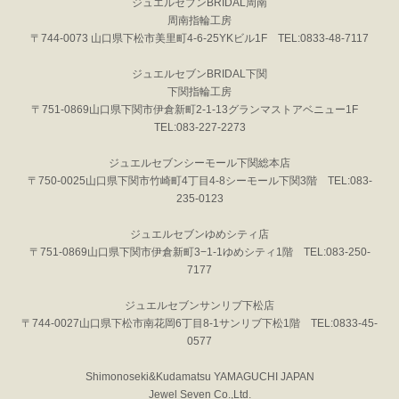
ジュエルセブンBRIDAL周南
周南指輪工房
〒744-0073 山口県下松市美里町4-6-25YKビル1F TEL:0833-48-7117
ジュエルセブンBRIDAL下関
下関指輪工房
〒751-0869山口県下関市伊倉新町2-1-13グランマストアベニュー1F
TEL:083-227-2273
ジュエルセブンシーモール下関総本店
〒750-0025山口県下関市竹崎町4丁目4-8シーモール下関3階 TEL:083-
235-0123
ジュエルセブンゆめシティ店
〒751-0869山口県下関市伊倉新町3−1-1ゆめシティ1階 TEL:083-250-
7177
ジュエルセブンサンリブ下松店
〒744-0027山口県下松市南花岡6丁目8-1サンリブ下松1階 TEL:0833-45-
0577
Shimonoseki&Kudamatsu YAMAGUCHI JAPAN
Jewel Seven Co.,Ltd.