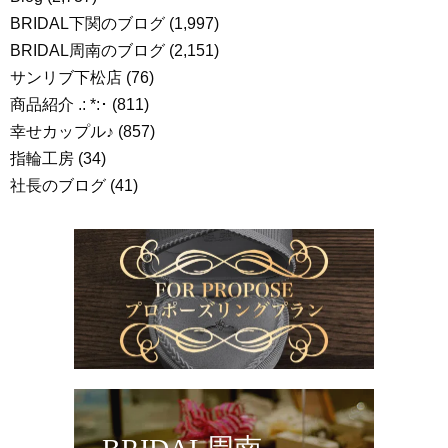
BRIDAL下関のブログ
(1,997)
BRIDAL周南のブログ
(2,151)
サンリブ下松店
(76)
商品紹介 .: *:･
(811)
幸せカップル♪
(857)
指輪工房
(34)
社長のブログ
(41)