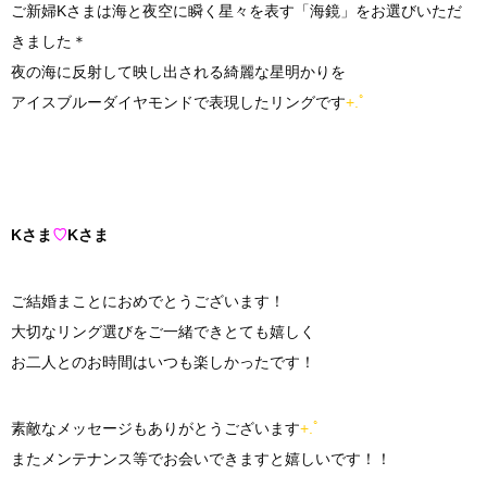
ご新婦Kさまは海と夜空に瞬く星々を表す「海鏡」をお選びいただ
きました＊
夜の海に反射して映し出される綺麗な星明かりを
アイスブルーダイヤモンドで表現したリングです
+.ﾟ
Kさま
♡
Kさま
ご結婚まことにおめでとうございます！
大切なリング選びをご一緒できとても嬉しく
お二人とのお時間はいつも楽しかったです！
素敵なメッセージもありがとうございます
+.ﾟ
またメンテナンス等でお会いできますと嬉しいです！！