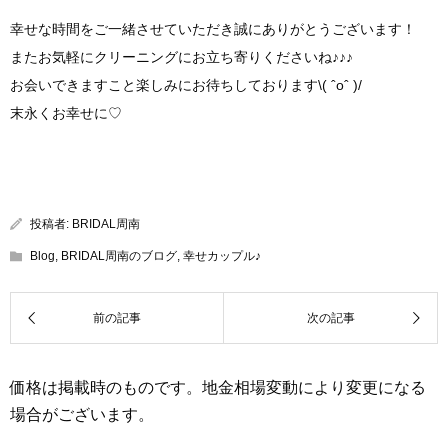
幸せな時間をご一緒させていただき誠にありがとうございます！
またお気軽にクリーニングにお立ち寄りくださいね♪♪♪
お会いできますこと楽しみにお待ちしております\( ˆoˆ )/
末永くお幸せに♡
投稿者:
BRIDAL周南
Blog
,
BRIDAL周南のブログ
,
幸せカップル♪
価格は掲載時のものです。地金相場変動により変更になる
場合がございます。