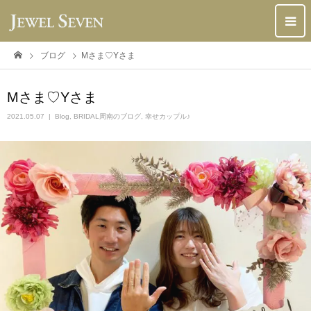
ブログ
Mさま♡Yさま
Mさま♡Yさま
2021.05.07
Blog
,
BRIDAL周南のブログ
,
幸せカップル♪