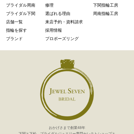
ブライダル周南
修理
下関指輪工房
ブライダル下関
選ばれる理由
周南指輪工房
店舗一覧
来店予約・資料請求
指輪を探す
採用情報
ブランド
プロポーズリング
おかげさまで創業48年
下関と下松、ブライダルジュエリー専門セレクトショップと