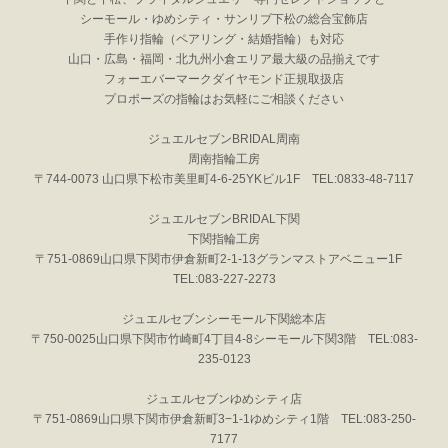
シーモール・ゆめシティ・サンリブ下松の総合宝飾店
手作り指輪（ペアリング・結婚指輪）も対応
山口・広島・福岡・北九州小倉エリア最大級の品揃えです
フォーエバーマークダイヤモンド正規取扱店
プロポーズの指輪はお気軽にご相談ください
ジュエルセブンBRIDAL周南
周南指輪工房
〒744-0073 山口県下松市美里町4-6-25YKビル1F TEL:0833-48-7117
ジュエルセブンBRIDAL下関
下関指輪工房
〒751-0869山口県下関市伊倉新町2-1-13グランマストアベニュー1F
TEL:083-227-2273
ジュエルセブンシーモール下関総本店
〒750-0025山口県下関市竹崎町4丁目4-8シーモール下関3階 TEL:083-
235-0123
ジュエルセブンゆめシティ店
〒751-0869山口県下関市伊倉新町3−1-1ゆめシティ1階 TEL:083-250-
7177