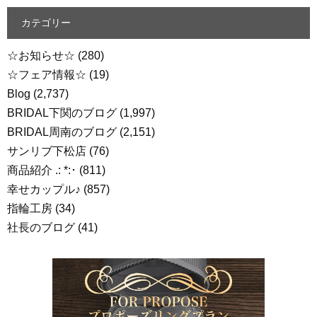
カテゴリー
☆お知らせ☆
(280)
☆フェア情報☆
(19)
Blog
(2,737)
BRIDAL下関のブログ
(1,997)
BRIDAL周南のブログ
(2,151)
サンリブ下松店
(76)
商品紹介 .: *:･
(811)
幸せカップル♪
(857)
指輪工房
(34)
社長のブログ
(41)