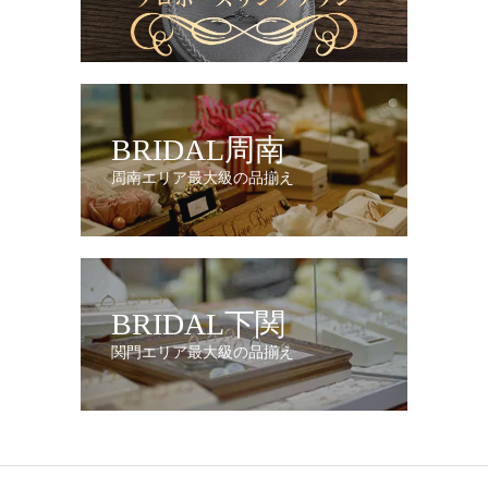
BRIDAL周南
周南エリア最大級の品揃え
BRIDAL下関
関門エリア最大級の品揃え