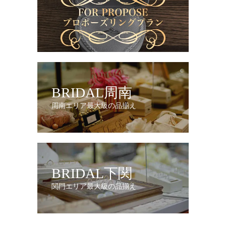
BRIDAL周南
周南エリア最大級の品揃え
BRIDAL下関
関門エリア最大級の品揃え