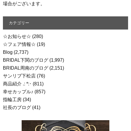
場合がございます。
カテゴリー
☆お知らせ☆
(280)
☆フェア情報☆
(19)
Blog
(2,737)
BRIDAL下関のブログ
(1,997)
BRIDAL周南のブログ
(2,151)
サンリブ下松店
(76)
商品紹介 .: *:･
(811)
幸せカップル♪
(857)
指輪工房
(34)
社長のブログ
(41)