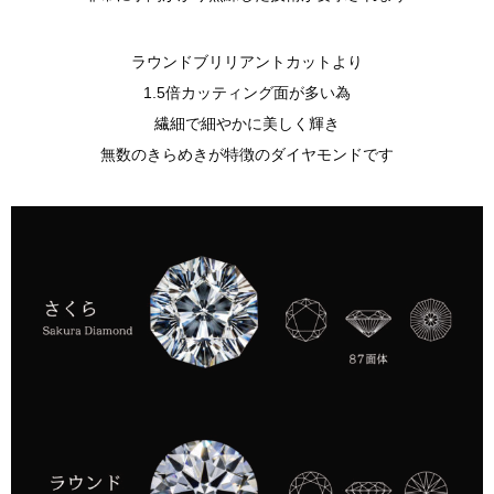
ラウンドブリリアントカットより
1.5倍カッティング面が多い為
繊細で細やかに美しく輝き
無数のきらめきが特徴のダイヤモンドです