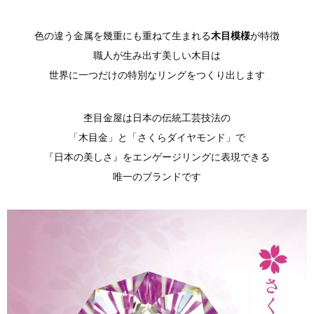
色の違う金属を幾重にも重ねて生まれる
木目模様
が特徴
職人が生み出す美しい木目は
世界に一つだけの特別なリングをつくり出します
杢目金屋は日本の伝統工芸技法の
「木目金」と「さくらダイヤモンド」で
『日本の美しさ』をエンゲージリングに表現できる
唯一のブランドです