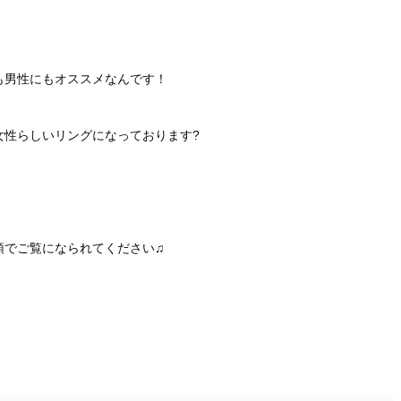
も男性にもオススメなんです！
女性らしいリングになっております?
頭でご覧になられてください♫