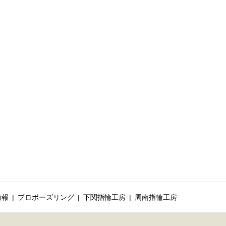
情報
プロポーズリング
下関指輪工房
周南指輪工房