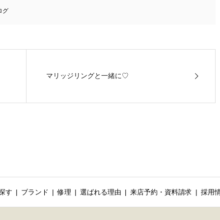
ログ
マリッジリングと一緒に♡
探す
ブランド
修理
選ばれる理由
来店予約・資料請求
採用