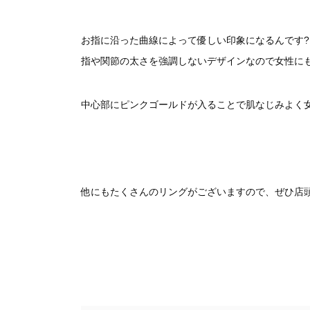
お指に沿った曲線によって優しい印象になるんです?
指や関節の太さを強調しないデザインなので女性に
中心部にピンクゴールドが入ることで肌なじみよく
他にもたくさんのリングがございますので、ぜひ店