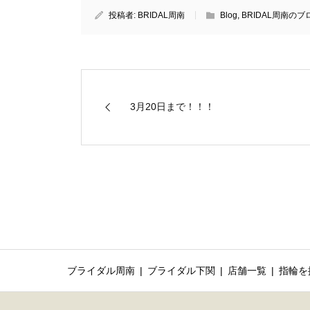
投稿者:
BRIDAL周南
Blog
,
BRIDAL周南のブ
3月20日まで！！！
ブライダル周南
ブライダル下関
店舗一覧
指輪を