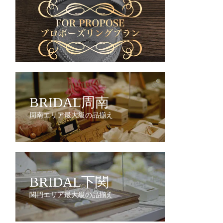
BRIDAL周南
周南エリア最大級の品揃え
BRIDAL下関
関門エリア最大級の品揃え