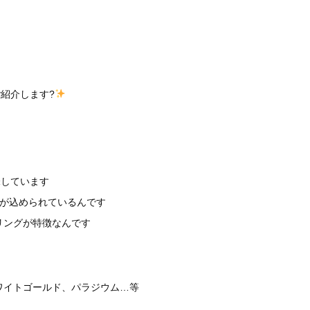
ご紹介します?
味しています
いが込められているんです
リングが特徴なんです
ワイトゴールド、パラジウム…等