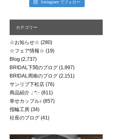
Instagram でフォロー
カテゴリー
☆お知らせ☆
(280)
☆フェア情報☆
(19)
Blog
(2,737)
BRIDAL下関のブログ
(1,997)
BRIDAL周南のブログ
(2,151)
サンリブ下松店
(76)
商品紹介 .: *:･
(811)
幸せカップル♪
(857)
指輪工房
(34)
社長のブログ
(41)