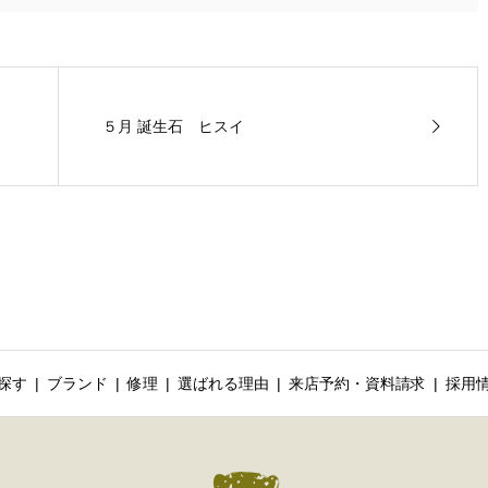
５月 誕生石 ヒスイ
探す
ブランド
修理
選ばれる理由
来店予約・資料請求
採用