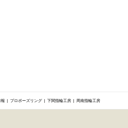
情報
プロポーズリング
下関指輪工房
周南指輪工房