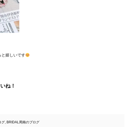
ると嬉しいです
さいね！
ログ
,
BRIDAL周南のブログ