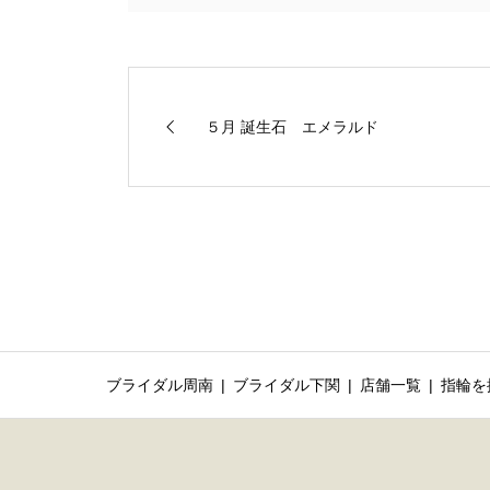
５月 誕生石 エメラルド
ブライダル周南
ブライダル下関
店舗一覧
指輪を