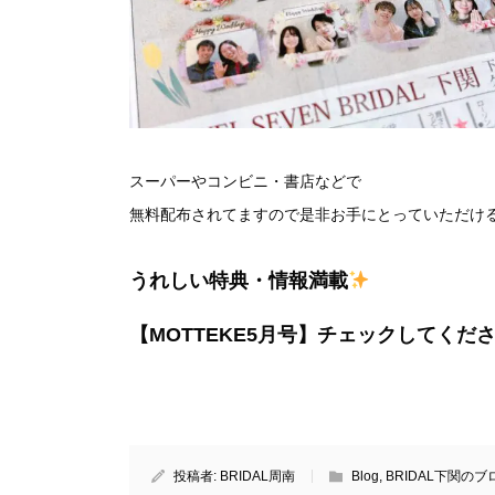
スーパーやコンビニ・書店などで
無料配布されてますので是非お手にとっていただけ
うれしい特典・情報満載
【
MOTTEKE5
月号】チェックしてくだ
投稿者:
BRIDAL周南
Blog
,
BRIDAL下関のブ