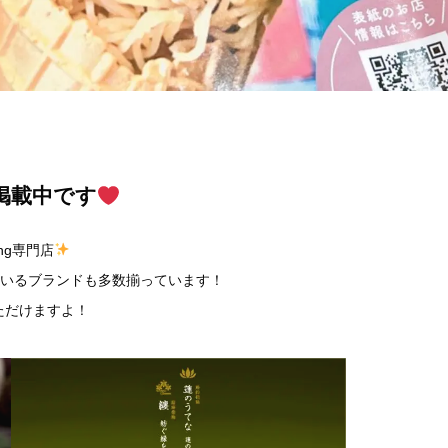
月も掲載中です
ng専門店
いしているブランドも多数揃っています！
ただけますよ！