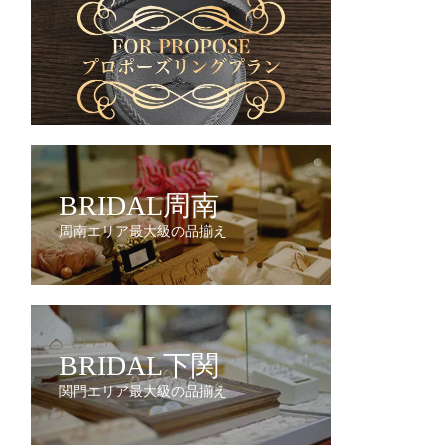
BRIDAL周南
周南エリア最大級の品揃え
BRIDAL下関
関門エリア最大級の品揃え