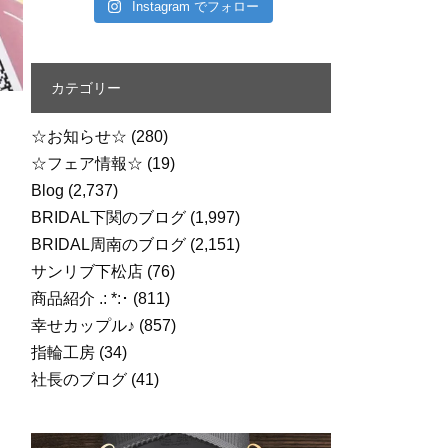
Instagram でフォロー
カテゴリー
☆お知らせ☆
(280)
☆フェア情報☆
(19)
Blog
(2,737)
BRIDAL下関のブログ
(1,997)
BRIDAL周南のブログ
(2,151)
サンリブ下松店
(76)
商品紹介 .: *:･
(811)
幸せカップル♪
(857)
指輪工房
(34)
社長のブログ
(41)