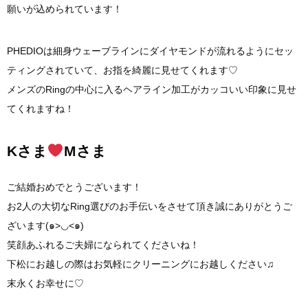
願いが込められています！
PHEDIOは細身ウェーブラインにダイヤモンドが流れるようにセッ
ティングされていて、お指を綺麗に見せてくれます♡
メンズのRingの中心に入るヘアライン加工がカッコいい印象に見せ
てくれますね！
Kさま
Mさま
ご結婚おめでとうございます！
お2人の大切なRing選びのお手伝いをさせて頂き誠にありがとうご
ざいます(๑>◡<๑)
笑顔あふれるご夫婦になられてくださいね！
下松にお越しの際はお気軽にクリーニングにお越しください♫
末永くお幸せに♡