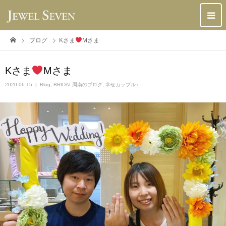
ブログ
Kさま
Mさま
Kさま
Mさま
2020.06.15
Blog
,
BRIDAL周南のブログ
,
幸せカップル♪