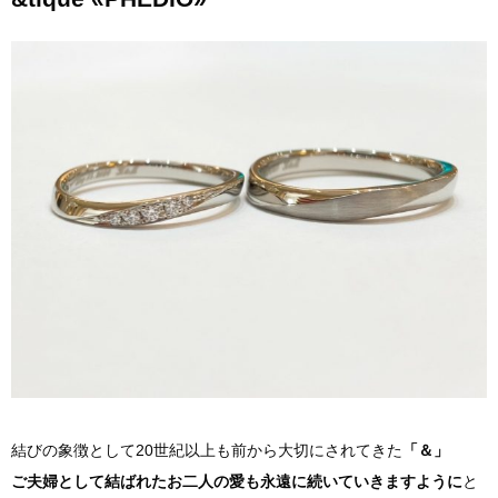
結びの象徴として20世紀以上も前から大切にされてきた
「＆」
ご夫婦として結ばれたお二人の愛も永遠に続いていきますように
と