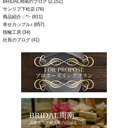
BRIDAL周南のブログ
(2,151)
サンリブ下松店
(76)
商品紹介 .: *:･
(811)
幸せカップル♪
(857)
指輪工房
(34)
社長のブログ
(41)
BRIDAL周南
周南エリア最大級の品揃え