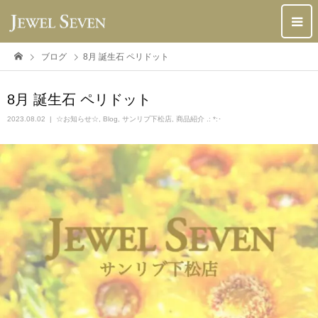
ブログ
8月 誕生石 ペリドット
8月 誕生石 ペリドット
2023.08.02
☆お知らせ☆
,
Blog
,
サンリブ下松店
,
商品紹介 .: *:･