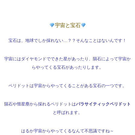
宇宙と宝石
宝石は、地球でしか採れない…？？そんなことはないんです！
宇宙にはダイヤモンドでできた星があったり、隕石によって宇宙か
らやってくる宝石があったりします。
ペリドットは宇宙からやってくることがある宝石の一つです。
隕石や彗星塵から採れるペリドットは
パラサイティックペリドット
と呼ばれます。
はるか宇宙からやってくるなんて不思議ですね～