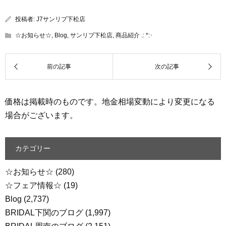
投稿者:
J7サンリブ下松店
☆お知らせ☆
,
Blog
,
サンリブ下松店
,
商品紹介 .: *:･
価格は掲載時のものです。地金相場変動により変更になる
場合がございます。
カテゴリー
☆お知らせ☆
(280)
☆フェア情報☆
(19)
Blog
(2,737)
BRIDAL下関のブログ
(1,997)