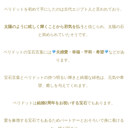
ペリドットを初めて手にしたのは古代エジプト人と言われており、
太陽のように眩しく輝くことから邪気を払う
と信じられ、太陽の石
と崇められていたそうです。
ペリドットの宝石言葉には
夫婦愛・幸福・平和・希望
などがあ
ります。
宝石言葉とペリドットの持つ明るい輝きと綺麗な緑色は、元気や希
望、癒しを与えてくれます。
ペリドットは
結婚2周年をお祝いする宝石
でもあります。
愛を象徴する宝石でもあるためパートナーとおそろいで身に着ける