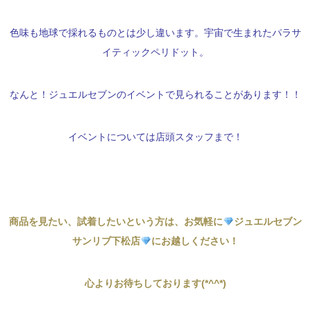
色味も地球で採れるものとは少し違います。宇宙で生まれたパラサ
イティックペリドット。
なんと！ジュエルセブンのイベントで見られることがあります！！
イベントについては店頭スタッフまで！
商品を見たい、試着したいという方は、お気軽に
ジュエルセブン
サンリブ下松店
にお越しください！
心よりお待ちしております(*^^*)