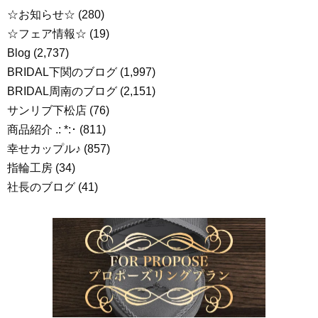
☆お知らせ☆
(280)
☆フェア情報☆
(19)
Blog
(2,737)
BRIDAL下関のブログ
(1,997)
BRIDAL周南のブログ
(2,151)
サンリブ下松店
(76)
商品紹介 .: *:･
(811)
幸せカップル♪
(857)
指輪工房
(34)
社長のブログ
(41)