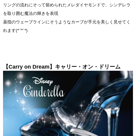
リングの流れにそって留められたメレダイヤモンドで、シンデレラ
を取り囲む魔法の輝きを表現
薬指のウェーブラインにそうようなカーブが手元を美しく見せてく
れます(*´꒳`*)
【Carry on Dream】キャリー・オン・ドリーム