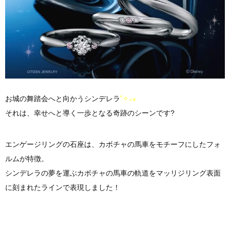
お城の舞踏会へと向かうシンデレラ
˚✧₊⁎
それは、幸せへと導く一歩となる奇跡のシーンです?
エンゲージリングの石座は、カボチャの馬車をモチーフにしたフォ
ルムが特徴。
シンデレラの夢を運ぶカボチャの馬車の軌道をマッリジリング表面
に刻まれたラインで表現しました！