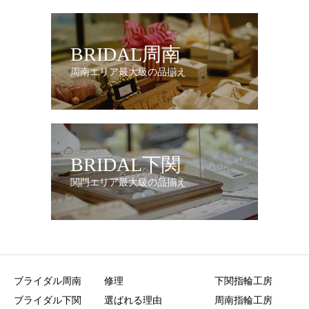
BRIDAL周南
周南エリア最大級の品揃え
BRIDAL下関
関門エリア最大級の品揃え
ブライダル周南
修理
下関指輪工房
ブライダル下関
選ばれる理由
周南指輪工房