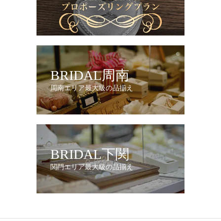
BRIDAL周南
周南エリア最大級の品揃え
BRIDAL下関
関門エリア最大級の品揃え