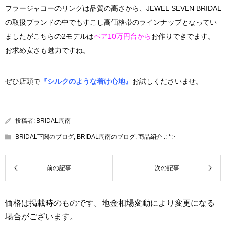
フラージャコーのリングは品質の高さから、JEWEL SEVEN BRIDAL
の取扱ブランドの中でもすこし高価格帯のラインナップとなってい
ましたがこちらの2モデルは
ペア10万円台から
お作りできでます。
お求め安さも魅力ですね。
ぜひ店頭で
『シルクのような着け心地』
お試しくださいませ。
投稿者:
BRIDAL周南
BRIDAL下関のブログ
,
BRIDAL周南のブログ
,
商品紹介 .: *:･
価格は掲載時のものです。地金相場変動により変更になる
場合がございます。