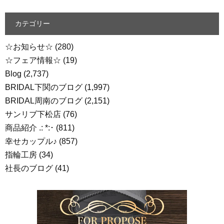
カテゴリー
☆お知らせ☆
(280)
☆フェア情報☆
(19)
Blog
(2,737)
BRIDAL下関のブログ
(1,997)
BRIDAL周南のブログ
(2,151)
サンリブ下松店
(76)
商品紹介 .: *:･
(811)
幸せカップル♪
(857)
指輪工房
(34)
社長のブログ
(41)