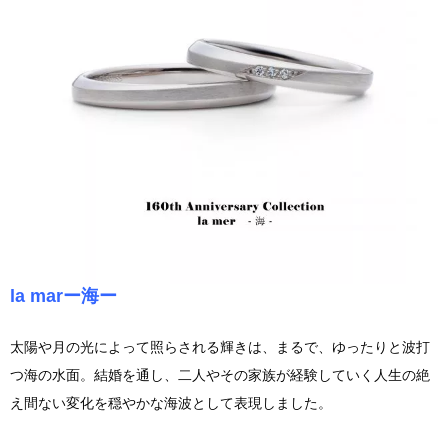
la marー海ー
太陽や月の光によって照らされる輝きは、まるで、ゆったりと波打
つ海の水面。結婚を通し、二人やその家族が経験していく人生の絶
え間ない変化を穏やかな海波として表現しました。