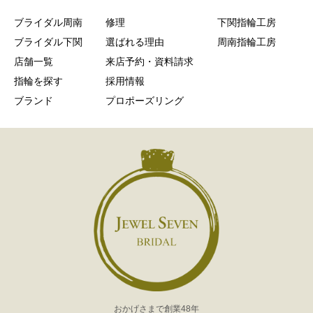
ブライダル周南
修理
下関指輪工房
ブライダル下関
選ばれる理由
周南指輪工房
店舗一覧
来店予約・資料請求
指輪を探す
採用情報
ブランド
プロポーズリング
おかげさまで創業48年