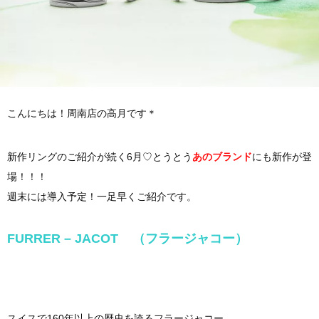
こんにちは！周南店の高月です＊
新作リングのご紹介が続く6月♡とうとう
あのブランド
にも新作が登
場！！！
週末には導入予定！一足早くご紹介です。
FURRER – JACOT （フラージャコー）
スイスで160年以上の歴史を誇るフラージャコー。