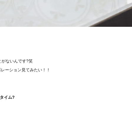
とがないんです?笑
ボレーション見てみたい！！
タイム?