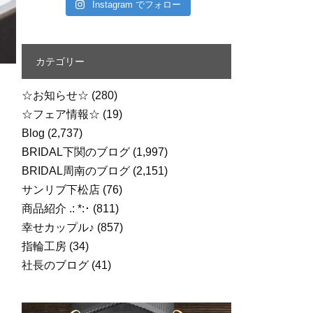
Instagram でフォロー
カテゴリー
☆お知らせ☆
(280)
☆フェア情報☆
(19)
Blog
(2,737)
BRIDAL下関のブログ
(1,997)
BRIDAL周南のブログ
(2,151)
サンリブ下松店
(76)
商品紹介 .: *:･
(811)
幸せカップル♪
(857)
指輪工房
(34)
社長のブログ
(41)