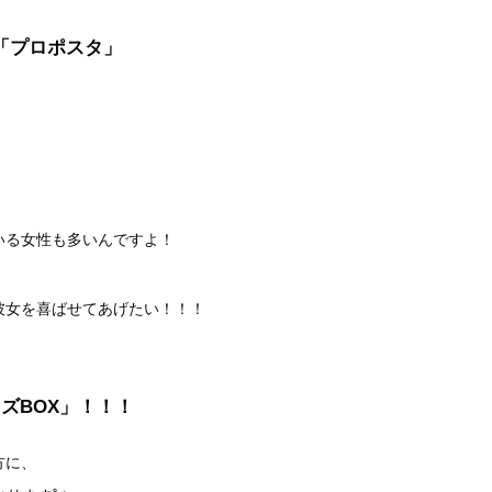
「プロポスタ」
いる女性も多いんですよ！
彼女を喜ばせてあげたい！！！
ズBOX」！！！
方に、