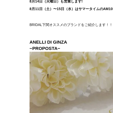
8月14日（火曜日）も営業します!
8月11日（土）〜15日（水）はサマータイムのAM10：0
BRIDAL下関オススメのブランドをご紹介します！
ANELLI DI GINZA
−PROPOSTA−