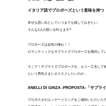
イタリア語でプロポーズという意味を持つ
幸せな思い出としていつまでも残しておきたい。
そんな2人の想いを叶えます?
プロポーズは女性の憧れ！！
ロマンティックなサプライズプロポーズを期待して
そこで！サプライズプロポーズを、もう一工夫して
という男性さまにオススメしたいのが…
ANELLI DI GINZA -PROPOSTA-
「サプライ
プロポスタのエンゲージリングをご成約いただいた