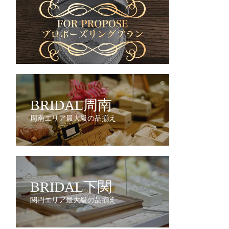
BRIDAL周南
周南エリア最大級の品揃え
BRIDAL下関
関門エリア最大級の品揃え