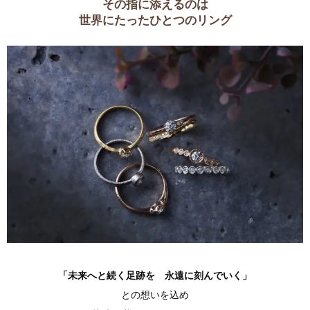
その指に添えるのは
世界にたったひとつのリング
「未来へと続く足跡を 永遠に刻んでいく」
との想いを込め