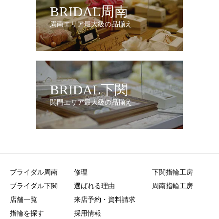
BRIDAL周南
周南エリア最大級の品揃え
BRIDAL下関
関門エリア最大級の品揃え
ブライダル周南
修理
下関指輪工房
ブライダル下関
選ばれる理由
周南指輪工房
店舗一覧
来店予約・資料請求
指輪を探す
採用情報