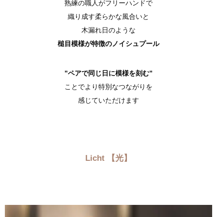
熟練の職人がフリーハンドで
織り成す柔らかな風合いと
木漏れ日のような
槌目模様が特徴のノイシュプール
”ペアで同じ日に模様を刻む”
ことでより特別なつながりを
感じていただけます
Licht 【光】