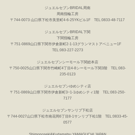
ジュエルセブンBRIDAL周南
周南指輪工房
〒744-0073 山口県下松市美里町4-6-25YKビル1F TEL:0833-48-7117
ジュエルセブンBRIDAL下関
下関指輪工房
〒751-0869山口県下関市伊倉新町2-1-13グランマストアベニュー1F
TEL:083-227-2273
ジュエルセブンシーモール下関総本店
〒750-0025山口県下関市竹崎町4丁目4-8シーモール下関3階 TEL:083-
235-0123
ジュエルセブンゆめシティ店
〒751-0869山口県下関市伊倉新町3−1-1ゆめシティ1階 TEL:083-250-
7177
ジュエルセブンサンリブ下松店
〒744-0027山口県下松市南花岡6丁目8-1サンリブ下松1階 TEL:0833-45-
0577
Shimonoseki&Kudamatsu YAMAGUCHI JAPAN