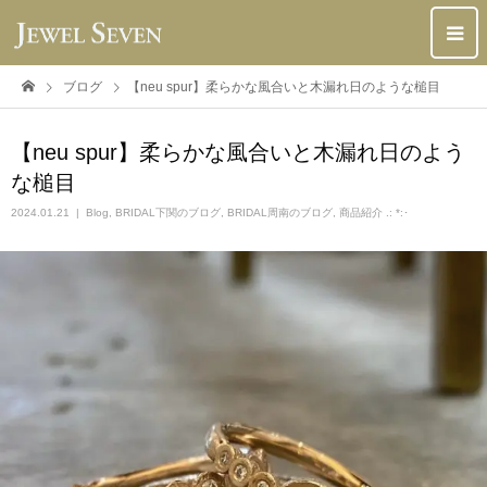
ブログ
【neu spur】柔らかな風合いと木漏れ日のような槌目
【neu spur】柔らかな風合いと木漏れ日のよう
な槌目
2024.01.21
Blog
,
BRIDAL下関のブログ
,
BRIDAL周南のブログ
,
商品紹介 .: *:･