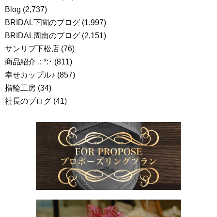
Blog
(2,737)
BRIDAL下関のブログ
(1,997)
BRIDAL周南のブログ
(2,151)
サンリブ下松店
(76)
商品紹介 .: *:･
(811)
幸せカップル♪
(857)
指輪工房
(34)
社長のブログ
(41)