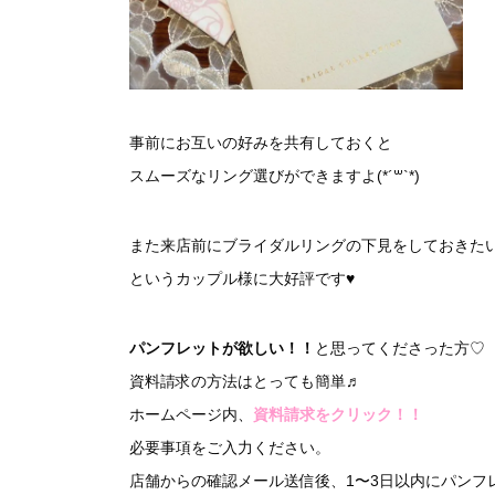
事前にお互いの好みを共有しておくと
スムーズなリング選びができますよ(*´꒳`*)
また来店前にブライダルリングの下見をしておきた
というカップル様に大好評です♥︎
パンフレットが欲しい！！
と思ってくださった方♡
資料請求の方法はとっても簡単♬
ホームページ内、
資料請求をクリック！！
必要事項をご入力ください。
店舗からの確認メール送信後、1〜3日以内にパンフレ