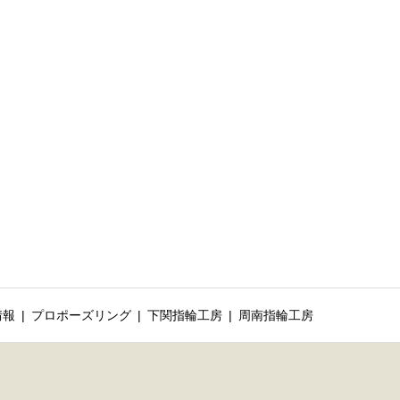
情報
プロポーズリング
下関指輪工房
周南指輪工房