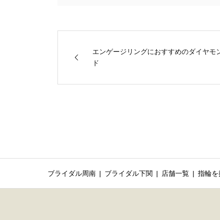
エンゲージリングにおすすめのダイヤモ
ド
ブライダル周南
ブライダル下関
店舗一覧
指輪を