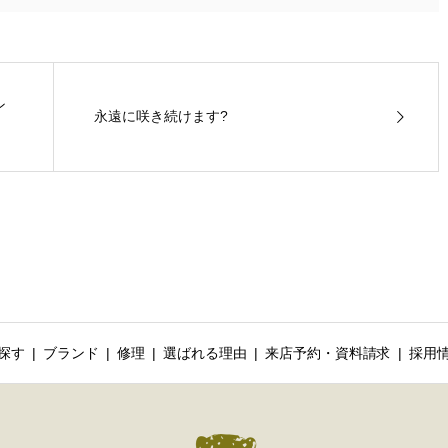
ン
永遠に咲き続けます?
探す
ブランド
修理
選ばれる理由
来店予約・資料請求
採用