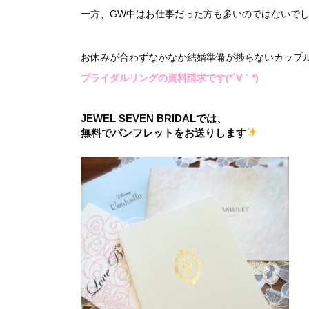
一方、GW中はお仕事だった方も多いのではないで
お休みが合わずなかなか結婚準備が捗らないカップ
ブライダルリングの資料請求です(*´∀｀*)
JEWEL SEVEN BRIDALでは、
無料でパンフレットをお送りします