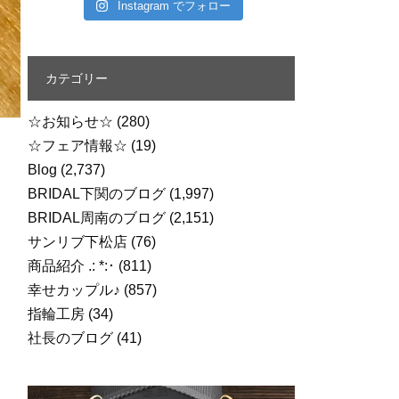
Instagram でフォロー
カテゴリー
☆お知らせ☆
(280)
☆フェア情報☆
(19)
Blog
(2,737)
BRIDAL下関のブログ
(1,997)
BRIDAL周南のブログ
(2,151)
サンリブ下松店
(76)
商品紹介 .: *:･
(811)
幸せカップル♪
(857)
指輪工房
(34)
社長のブログ
(41)