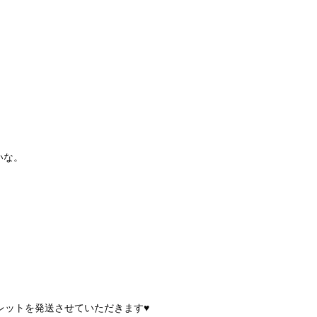
いな。
ットを発送させていただきます♥︎