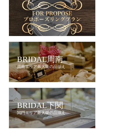
BRIDAL周南
周南エリア最大級の品揃え
BRIDAL下関
関門エリア最大級の品揃え