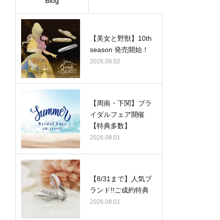
Blog
【美女と野獣】10th
season 発売開始！
2026.08.02
【周南・下関】ブラ
イダルフェア開催
【特典多数】
2026.08.01
【8/31まで】人気ブ
ランド!!ご成約特典
2026.08.01