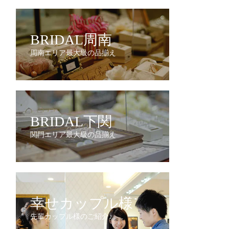
BRIDAL周南
周南エリア最大級の品揃え
BRIDAL下関
関門エリア最大級の品揃え
幸せカップル様
先輩カップル様のご紹介♪