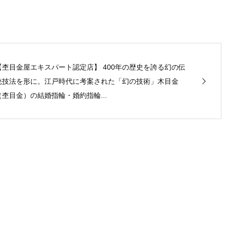
【杢目金屋エキスパート認定店】 400年の歴史を誇る幻の伝
統技法を形に。江戸時代に考案された「幻の技術」木目金
（杢目金）の結婚指輪・婚約指輪...