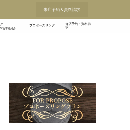
来店予約＆資料請求
来店予約・資料請
グ
プロポーズリング
求
WS/お客様紹介