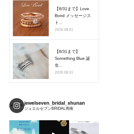
【8/31まで】Love
Bond メッセージス
ト...
2026.08.01
【8/31まで】
Something Blue 誕
生...
2026.08.01
jewelseven_bridal_shunan
ジュエルセブンBRIDAL周南