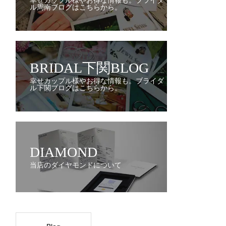
幸せカップル様やお得な情報も。ブライダ
ル周南ブログはこちらから。
BRIDAL下関BLOG
幸せカップル様やお得な情報も。ブライダ
ル下関ブログはこちらから。
DIAMOND
当店のダイヤモンドについて