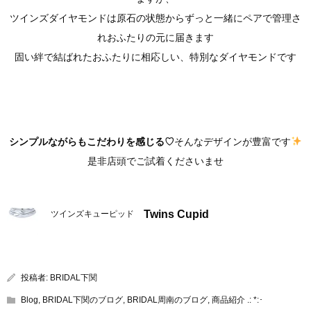
ツインズダイヤモンドは原石の状態からずっと一緒にペアで管理さ
れおふたりの元に届きます
固い絆で結ばれたおふたりに相応しい、特別なダイヤモンドです
シンプルながらもこだわりを感じる♡
そんなデザインが豊富です
是非店頭でご試着くださいませ
Twins Cupid
ツインズキューピッド
投稿者:
BRIDAL下関
Blog
,
BRIDAL下関のブログ
,
BRIDAL周南のブログ
,
商品紹介 .: *:･