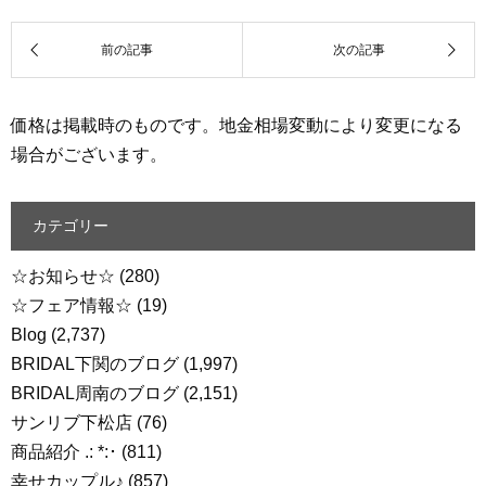
価格は掲載時のものです。地金相場変動により変更になる
場合がございます。
カテゴリー
☆お知らせ☆
(280)
☆フェア情報☆
(19)
Blog
(2,737)
BRIDAL下関のブログ
(1,997)
BRIDAL周南のブログ
(2,151)
サンリブ下松店
(76)
商品紹介 .: *:･
(811)
幸せカップル♪
(857)