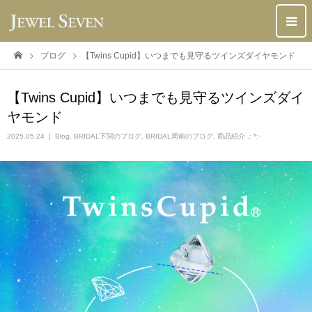
ブログ
【Twins Cupid】いつまでも見守るツインズダイヤモンド
【Twins Cupid】いつまでも見守るツインズダイ
ヤモンド
2025.05.24
Blog
,
BRIDAL下関のブログ
,
BRIDAL周南のブログ
,
商品紹介 .: *:･