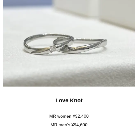
Love Knot
MR women ¥92,400
MR men’s ¥94,600