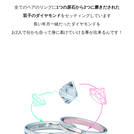
全てのペアのリングに
1つの原石から2つに磨きだされた
双子のダイヤモンド
をセッティングしています
長い年月一緒だったダイヤモンドを
お2人で分かち合って身に着けていける事が出来るんです！