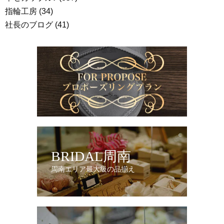
指輪工房
(34)
社長のブログ
(41)
BRIDAL周南
周南エリア最大級の品揃え