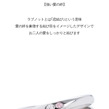
【強い愛の絆】
ラブノットとは｢恋結び｣という意味
愛の絆を象徴する結び目をイメージしたデザインで
お二人の愛をしっかりと結びます