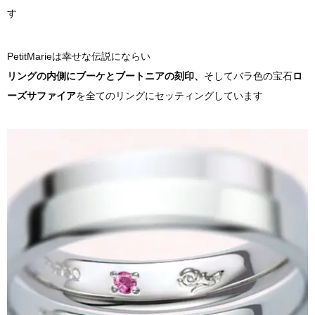
す
PetitMarieは幸せな伝説にならい
リングの内側にブーケとブートニアの刻印、
そしてバラ色の宝石
ロ
ーズサファイア
を全てのリングにセッティングしています