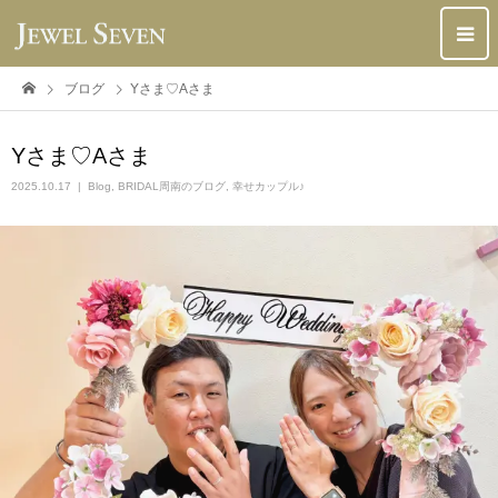
ブログ
Yさま♡Aさま
Yさま♡Aさま
2025.10.17
Blog
,
BRIDAL周南のブログ
,
幸せカップル♪