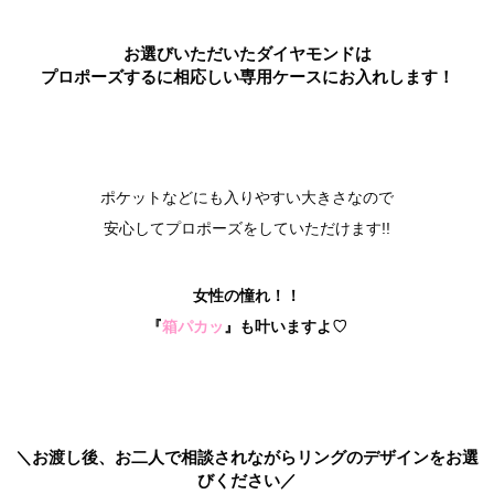
お選びいただいたダイヤモンドは
プロポーズするに相応しい専用ケースにお入れします！
ポケットなどにも入りやすい大きさなので
安心してプロポーズをしていただけます!!
女性の憧れ！！
『
箱パカッ
』も叶いますよ♡
＼お渡し後、お二人で相談されながらリングのデザインをお選
びください／