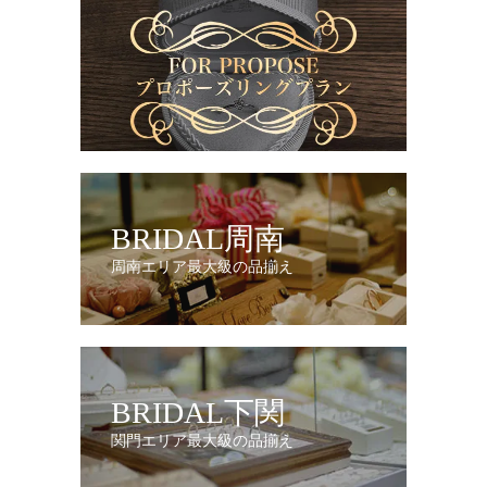
BRIDAL周南
周南エリア最大級の品揃え
BRIDAL下関
関門エリア最大級の品揃え