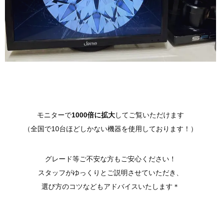
モニターで
1000倍に拡大
してご覧いただけます
（全国で10台ほどしかない機器を使用しております！）
グレード等ご不安な方もご安心ください！
スタッフがゆっくりとご説明させていただき、
選び方のコツなどもアドバイスいたします＊