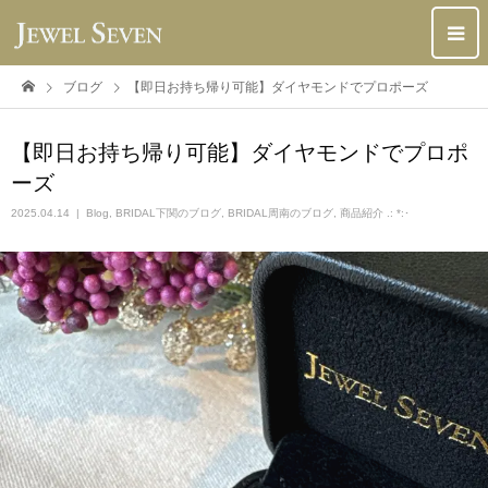
ブログ
【即日お持ち帰り可能】ダイヤモンドでプロポーズ
【即日お持ち帰り可能】ダイヤモンドでプロポ
ーズ
2025.04.14
Blog
,
BRIDAL下関のブログ
,
BRIDAL周南のブログ
,
商品紹介 .: *:･