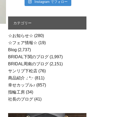
Instagram でフォロー
カテゴリー
☆お知らせ☆
(280)
☆フェア情報☆
(19)
Blog
(2,737)
BRIDAL下関のブログ
(1,997)
BRIDAL周南のブログ
(2,151)
サンリブ下松店
(76)
商品紹介 .: *:･
(811)
幸せカップル♪
(857)
指輪工房
(34)
社長のブログ
(41)