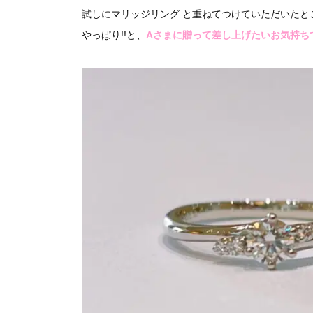
試しにマリッジリング と重ねてつけていただいたと
やっぱり!!と、
Aさまに贈って差し上げたいお気持ち