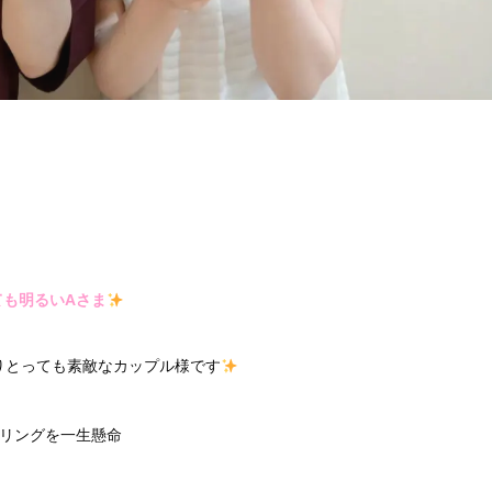
ても明るいAさま
りとっても素敵なカップル様です
るリングを一生懸命