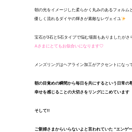
朝の光をイメージした柔らかく丸みのあるフォルム
優しく流れるダイヤの輝きが素敵なレヴェイユ
宝石が3石と5石タイプで悩む場面もありましたがさ
Aさまにとてもお似合いになります♡
メンズリングはヘアライン加工がアクセントになっ
朝の目覚めの瞬間から毎日を共にするという日常の
幸せを感じることの大切さをリングにこめています
そして!!
ご新婦さまからいらないよと言われていた “エンゲー