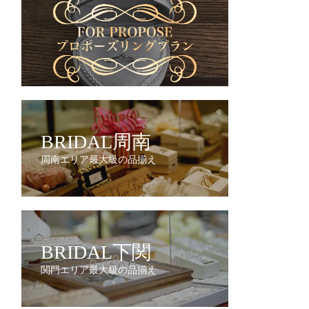
BRIDAL周南
周南エリア最大級の品揃え
BRIDAL下関
関門エリア最大級の品揃え