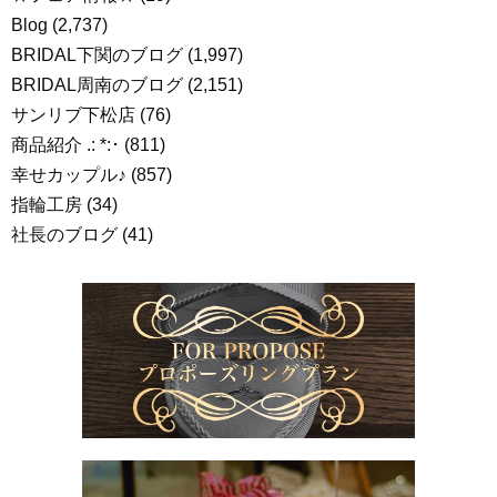
Blog
(2,737)
BRIDAL下関のブログ
(1,997)
BRIDAL周南のブログ
(2,151)
サンリブ下松店
(76)
商品紹介 .: *:･
(811)
幸せカップル♪
(857)
指輪工房
(34)
社長のブログ
(41)