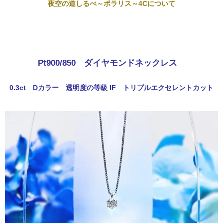
夜空の道しるべ～ポラリス～4Cについて
Pt900/850 ダイヤモンドネックレス
0.3ct Dカラー 透明度の等級 IF トリプルエクセレントカット