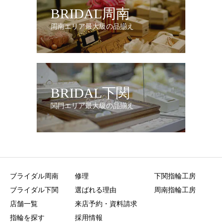
BRIDAL周南
周南エリア最大級の品揃え
BRIDAL下関
関門エリア最大級の品揃え
ブライダル周南
修理
下関指輪工房
ブライダル下関
選ばれる理由
周南指輪工房
店舗一覧
来店予約・資料請求
指輪を探す
採用情報