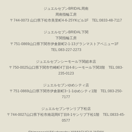
ジュエルセブンBRIDAL周南
周南指輪工房
〒744-0073 山口県下松市美里町4-6-25YKビル1F TEL:0833-48-7117
ジュエルセブンBRIDAL下関
下関指輪工房
〒751-0869山口県下関市伊倉新町2-1-13グランマストアベニュー1F
TEL:083-227-2273
ジュエルセブンシーモール下関総本店
〒750-0025山口県下関市竹崎町4丁目4-8シーモール下関3階 TEL:083-
235-0123
ジュエルセブンゆめシティ店
〒751-0869山口県下関市伊倉新町3−1-1ゆめシティ1階 TEL:083-250-
7177
ジュエルセブンサンリブ下松店
〒744-0027山口県下松市南花岡6丁目8-1サンリブ下松1階 TEL:0833-45-
0577