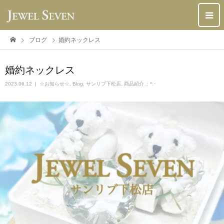
ブログ
婚約ネックレス
婚約ネックレス
2023.06.12
☆お知らせ☆
,
Blog
,
サンリブ下松店
,
商品紹介 .: *:･