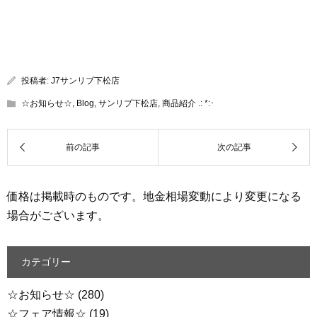
投稿者:
J7サンリブ下松店
☆お知らせ☆
,
Blog
,
サンリブ下松店
,
商品紹介 .: *:･
価格は掲載時のものです。地金相場変動により変更になる
場合がございます。
カテゴリー
☆お知らせ☆
(280)
☆フェア情報☆
(19)