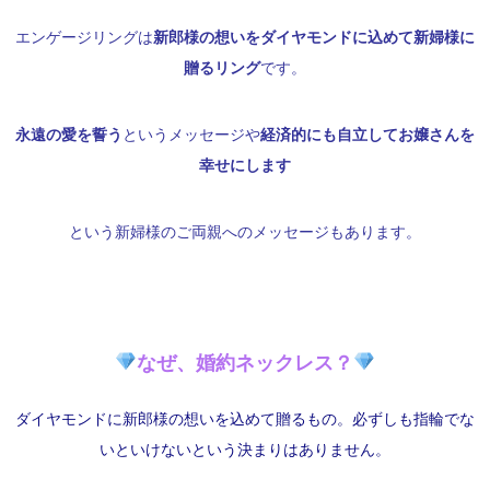
エンゲージリングは
新郎様の想いをダイヤモンドに込めて新婦様に
贈るリング
です。
永遠の愛を誓う
というメッセージや
経済的にも自立してお嬢さんを
幸せにします
という新婦様のご両親へのメッセージもあります。
なぜ、婚約ネックレス？
ダイヤモンドに新郎様の想いを込めて贈るもの。必ずしも指輪でな
いといけないという決まりはありません。