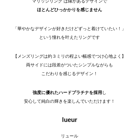
マリッジリング は縁があるデザインで
ほとんどひっかかりを感じません
「華やかなデザインが好きだけどずっと着けていたい！」
という憧れを叶えたリングです
【メンズリングは約３ミリの程よい幅感でつけ心地よく】
両サイドには段差がついたシンプルながらも
こだわりを感じるデザイン！
強度に優れたハードプラチナを採用
し
安心して純白の輝きを楽しんでいただけます！
lueur
リュール