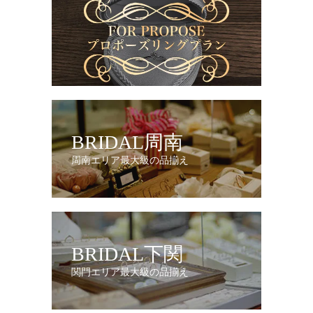
BRIDAL周南
周南エリア最大級の品揃え
BRIDAL下関
関門エリア最大級の品揃え