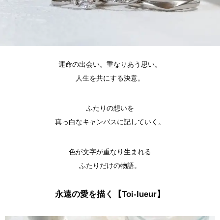
運命の出会い。重なりあう思い。
人生を共にする決意。
ふたりの想いを
真っ白なキャンバスに記していく。
色が文字が重なり生まれる
ふたりだけの物語。
永遠の愛を描く【Toi-lueur】