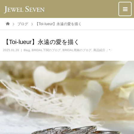
ブログ
【Toi-lueur】永遠の愛を描く
【Toi-lueur】永遠の愛を描く
2025.01.20
Blog
,
BRIDAL下関のブログ
,
BRIDAL周南のブログ
,
商品紹介 .: *:･