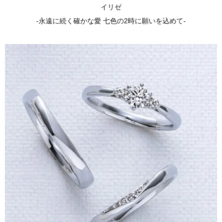
イリゼ
-永遠に続く確かな愛 七色の2時に願いを込めて-