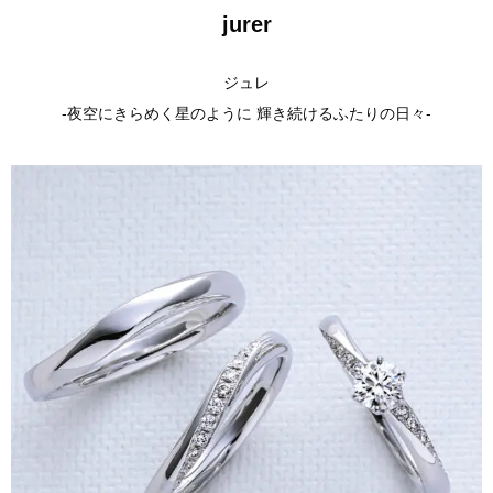
j
urer
ジュレ
-夜空にきらめく星のように 輝き続けるふたりの日々-