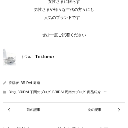
女性さまに限らず
男性さまや様々な年代の方々にも
人気のブランドです！
ぜひ一度ご試着ください
Toi-lueur
トワル
投稿者:
BRIDAL周南
Blog
,
BRIDAL下関のブログ
,
BRIDAL周南のブログ
,
商品紹介 .: *:･