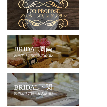
BRIDAL周南
周南エリア最大級の品揃え
BRIDAL下関
関門エリア最大級の品揃え