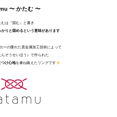
amu 〜 かたむ 〜
たむは『固む』と書き
っかりと固めるという意味があります
カーの優れた貴金属加工技術によって
たんぞうせいほう）で作られた
なつけ心地
を兼ね備えたリングです