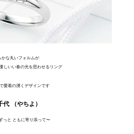
らかな丸いフォルムが
優しいい春の光を思わせるリング
で愛着の湧くデザインです
千代 （やちよ
）
ずっと ともに寄り添って〜