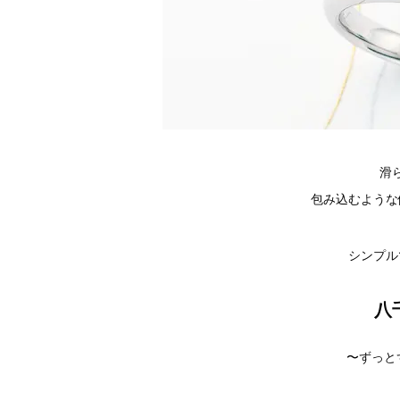
滑
包み込むような
シンプル
八
〜ずっと