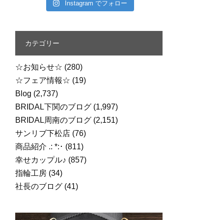
Instagram でフォロー
カテゴリー
☆お知らせ☆
(280)
☆フェア情報☆
(19)
Blog
(2,737)
BRIDAL下関のブログ
(1,997)
BRIDAL周南のブログ
(2,151)
サンリブ下松店
(76)
商品紹介 .: *:･
(811)
幸せカップル♪
(857)
指輪工房
(34)
社長のブログ
(41)