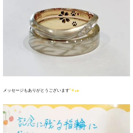
メッセージもありがとうございます
˚✧₊⁎