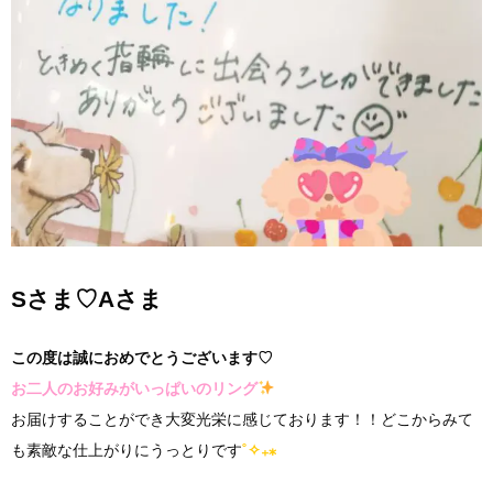
Sさま♡Aさま
この度は誠におめでとうございます♡
お二人のお好みがいっぱいのリング
お届けすることができ大変光栄に感じております！！どこからみて
も素敵な仕上がりにうっとりです
˚✧₊⁎