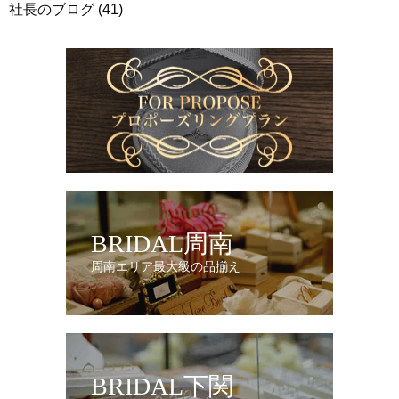
社長のブログ
(41)
BRIDAL周南
周南エリア最大級の品揃え
BRIDAL下関