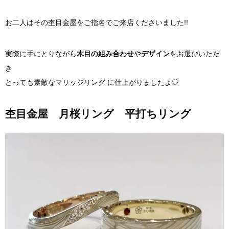
お二人はその杢目金屋をご指名でご来店くださいました!!
実際に手にとりながら
木目の組み合わせ
や
デザイン
をお選びいただ
き
とっても素敵なマリッジリング に仕上がりましたよ♡
杢目金屋 月桜リング 平打ちリング