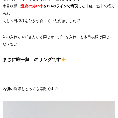
木目模様は
運命の赤い糸
をPGのラインで表現
した【紅一筋】で揃え
られ
同じ木目模様を分かち合っていただきました♡
熱の入れ方や叩き方など同じオーダーを入れても木目模様は同じに
ならない
まさに唯一無二のリングです
内側の刻印もとっても素敵です♡