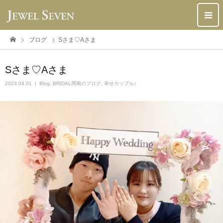
ブログ
Sさま♡Aさま
Sさま♡Aさま
2023.04.01
Blog
,
BRIDAL周南のブログ
,
幸せカップル♪