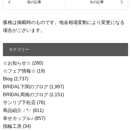
価格は掲載時のものです。地金相場変動により変更になる
場合がございます。
カテゴリー
☆お知らせ☆
(280)
☆フェア情報☆
(19)
Blog
(2,737)
BRIDAL下関のブログ
(1,997)
BRIDAL周南のブログ
(2,151)
サンリブ下松店
(76)
商品紹介 .: *:･
(811)
幸せカップル♪
(857)
指輪工房
(34)