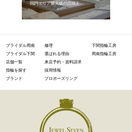
関門エリア最大級の品揃え
ブライダル周南
修理
下関指輪工房
ブライダル下関
選ばれる理由
周南指輪工房
店舗一覧
来店予約・資料請求
指輪を探す
採用情報
ブランド
プロポーズリング