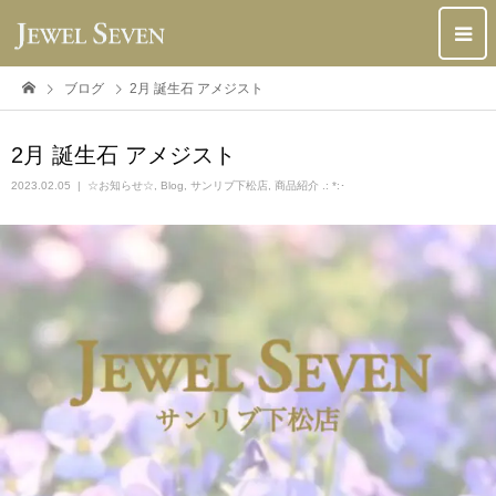
ブログ
2月 誕生石 アメジスト
2月 誕生石 アメジスト
2023.02.05
☆お知らせ☆
,
Blog
,
サンリブ下松店
,
商品紹介 .: *:･