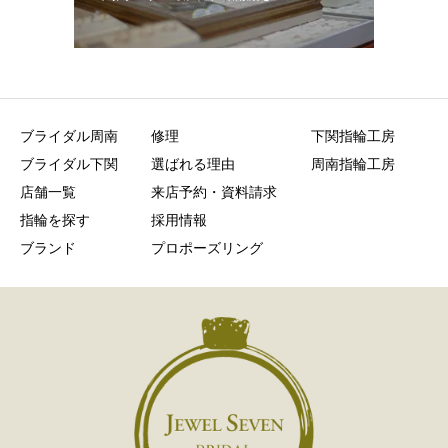
ブライダル周南
修理
下関指輪工房
ブライダル下関
選ばれる理由
周南指輪工房
店舗一覧
来店予約・資料請求
指輪を探す
採用情報
ブランド
プロポーズリング