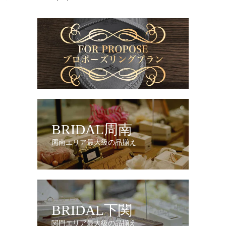
BRIDAL周南
周南エリア最大級の品揃え
BRIDAL下関
関門エリア最大級の品揃え