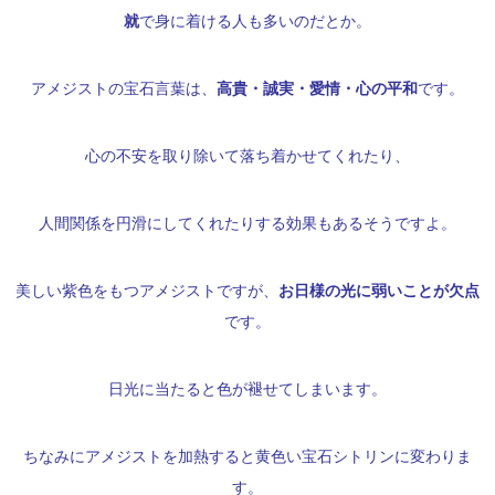
就
で身に着ける人も多いのだとか。
アメジストの宝石言葉は、
高貴・誠実・愛情・
心の平和
です。
心の不安を取り除いて落ち着かせてくれたり、
人間関係を円滑にしてくれたりする効果もあるそうですよ。
美しい紫色をもつアメジストですが、
お日様の光に弱いことが欠点
です。
日光に当たると色が褪せてしまいます。
ちなみにアメジストを加熱すると黄色い宝石シトリンに変わりま
す。