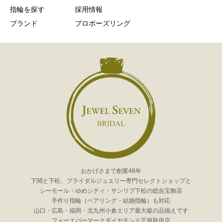
指輪を探す
採用情報
ブランド
プロポーズリング
おかげさまで創業48年
下関と下松、ブライダルジュエリー専門セレクトショップと
シーモール・ゆめシティ・サンリブ下松の総合宝飾店
手作り指輪（ペアリング・結婚指輪）も対応
山口・広島・福岡・北九州小倉エリア最大級の品揃えです
フォーエバーマークダイヤモンド正規取扱店