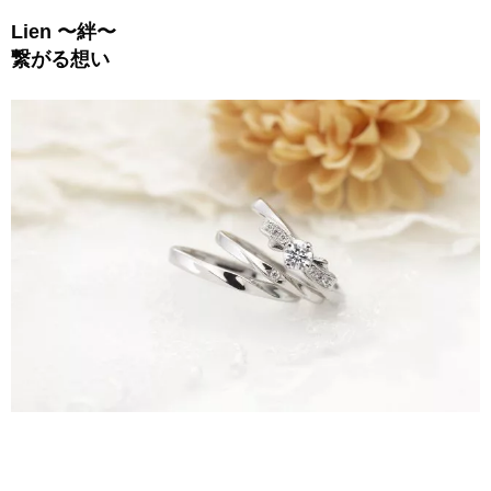
Lien 〜絆〜
繋がる想い