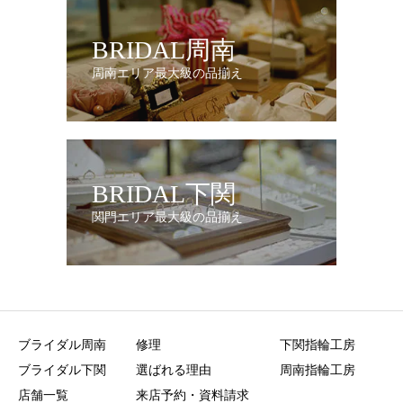
BRIDAL周南
周南エリア最大級の品揃え
BRIDAL下関
関門エリア最大級の品揃え
ブライダル周南
修理
下関指輪工房
ブライダル下関
選ばれる理由
周南指輪工房
店舗一覧
来店予約・資料請求