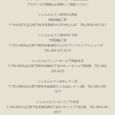
プロポーズの指輪はお気軽にご相談ください
ジュエルセブンBRIDAL周南
周南指輪工房
〒744-0073 山口県下松市美里町4-6-25YKビル1F TEL:0833-48-7117
ジュエルセブンBRIDAL下関
下関指輪工房
〒751-0869山口県下関市伊倉新町2-1-13グランマストアベニュー1F
TEL:083-227-2273
ジュエルセブンシーモール下関総本店
〒750-0025山口県下関市竹崎町4丁目4-8シーモール下関3階 TEL:083-
235-0123
ジュエルセブンゆめシティ店
〒751-0869山口県下関市伊倉新町3−1-1ゆめシティ1階 TEL:083-250-
7177
ジュエルセブンサンリブ下松店
〒744-0027山口県下松市南花岡6丁目8-1サンリブ下松1階 TEL:0833-45-
0577