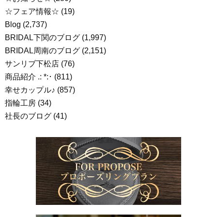
☆フェア情報☆
(19)
Blog
(2,737)
BRIDAL下関のブログ
(1,997)
BRIDAL周南のブログ
(2,151)
サンリブ下松店
(76)
商品紹介 .: *:･
(811)
幸せカップル♪
(857)
指輪工房
(34)
社長のブログ
(41)