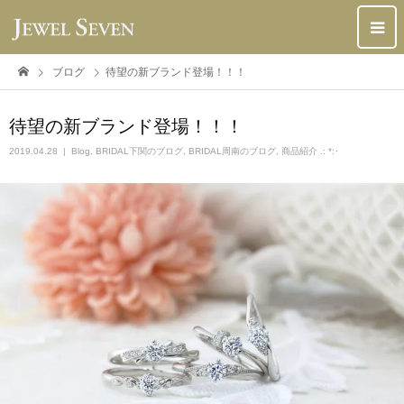
ブログ
待望の新ブランド登場！！！
待望の新ブランド登場！！！
2019.04.28
Blog
,
BRIDAL下関のブログ
,
BRIDAL周南のブログ
,
商品紹介 .: *:･