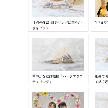
【VIVAGE】細身リングに華やか
Yさま♡
さをプラス
華やかな結婚指輪「ハーフエタニ
細身で可
ティリング」
で紡ぐ