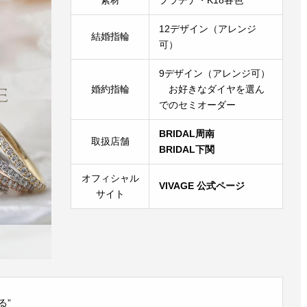
素材
プラチナ・K18各色
12デザイン（アレンジ
結婚指輪
可）
9デザイン（アレンジ可）
婚約指輪
お好きなダイヤを選ん
でのセミオーダー
BRIDAL周南
取扱店舗
BRIDAL下関
オフィシャル
VIVAGE 公式ページ
サイト
る”