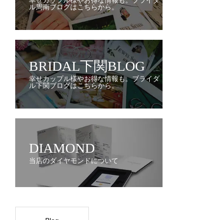
幸せカップル様やお得な情報も。ブライダ
ル周南ブログはこちらから。
BRIDAL下関BLOG
幸せカップル様やお得な情報も。ブライダ
ル下関ブログはこちらから。
DIAMOND
当店のダイヤモンドについて