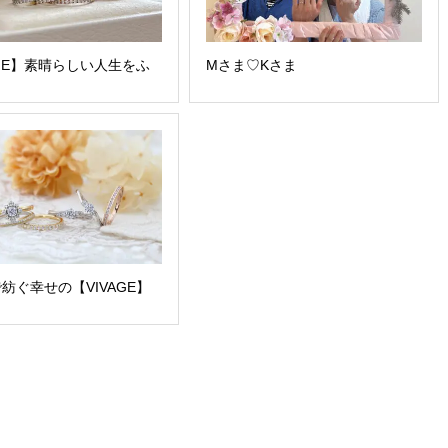
AGE】素晴らしい人生をふ
Mさま♡Kさま
紡ぐ幸せの【VIVAGE】