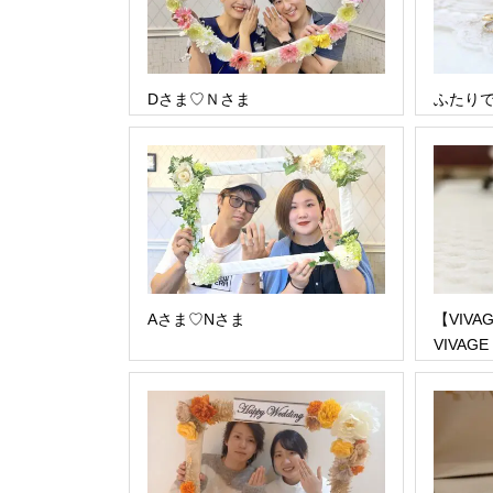
Dさま♡Ｎさま
ふたりで
Aさま♡Nさま
【VIV
VIVAGE