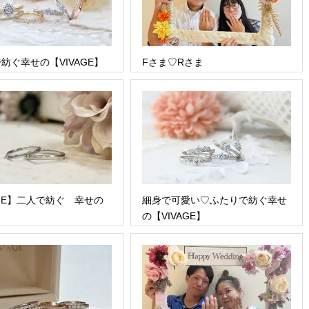
紡ぐ幸せの【VIVAGE】
Fさま♡Rさま
AGE】二人で紡ぐ 幸せの
細身で可愛い♡ふたりで紡ぐ幸せ
の【VIVAGE】