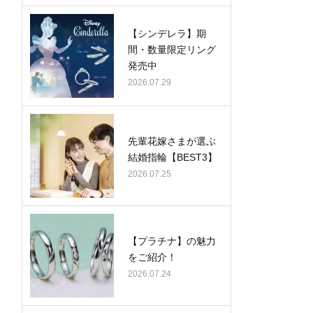
【シンデレラ】期
間・数量限定リング
発売中
2026.07.29
先輩花嫁さまが選ぶ
結婚指輪【BEST3】
2026.07.25
【プラチナ】の魅力
をご紹介！
2026.07.24