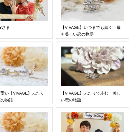
Yさま
【VIVAGE】いつまでも続く 最
も美しい恋の物語
愛い【VIVAGE】ふたり
【VIVAGE】ふたりで歩む 美し
恋の物語
い恋の物語