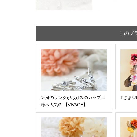
このブ
細身のリングがお好みのカップル
Tさま♡
様へ人気の 【VIVAGE】