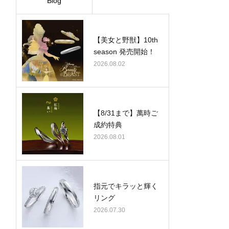
Blog
【美女と野獣】10th
season 発売開始！
2026.08.02
【8/31まで】萬時ご
成約特典
2026.08.01
指元でキラッと輝く
リング
2026.07.30