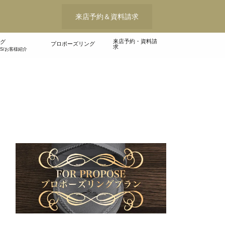
来店予約＆資料請求
来店予約・資料請
グ
プロポーズリング
求
WS/お客様紹介