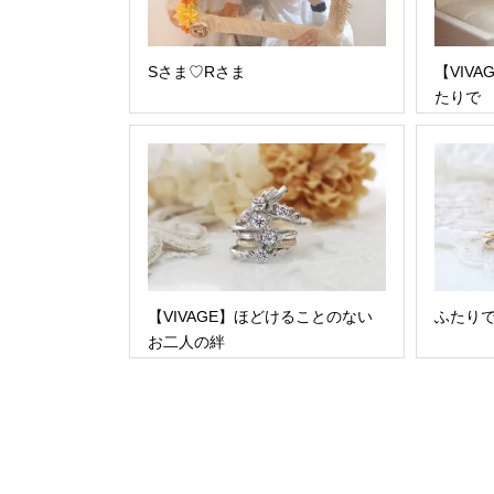
Sさま♡Rさま
【VIV
たりで
【VIVAGE】ほどけることのない
ふたりで
お二人の絆