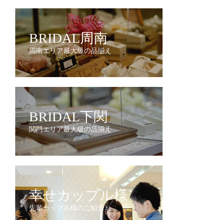
BRIDAL周南
周南エリア最大級の品揃え
BRIDAL下関
関門エリア最大級の品揃え
幸せカップル様
先輩カップル様のご紹介♪