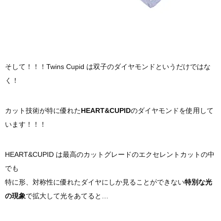
そ
して！！！Twins Cup
id は双子
のダイヤモンドというだけではな
く！
カット技術が特に優れた
HEART&CUPID
のダイヤモンドを使用して
います！！！
HEART&CUPID は最高のカットグレードのエクセレントカットの中
でも
特に形、対称性に優れたダイヤにしか見ることができない
特別な光
の現象
で拡大して光をあてると…