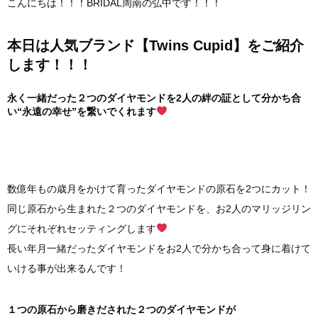
こんにちは！！！BRIDAL周南の弘中です！！！
本日は人気ブランド【Twins Cupid】をご紹介
します！！！
永く一緒だった２つのダイヤモンドを2人の絆の証として分かち合
い“永遠の幸せ”を繋いでくれます
数億年もの歳月をかけて育ったダイヤモンドの原石を2つにカット！
同じ原石から生まれた２つのダイヤモンドを、お2人のマリッジリン
グにそれぞれセッティングします
長い年月一緒だったダイヤモンドをお2人で分かち合って身に着けて
いける事が出来るんです！
１つの原石から磨きだされた２つのダイヤモンドが