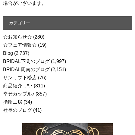
場合がございます。
カテゴリー
☆お知らせ☆
(280)
☆フェア情報☆
(19)
Blog
(2,737)
BRIDAL下関のブログ
(1,997)
BRIDAL周南のブログ
(2,151)
サンリブ下松店
(76)
商品紹介 .: *:･
(811)
幸せカップル♪
(857)
指輪工房
(34)
社長のブログ
(41)