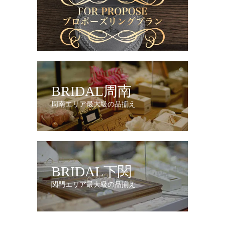
BRIDAL周南
周南エリア最大級の品揃え
BRIDAL下関
関門エリア最大級の品揃え