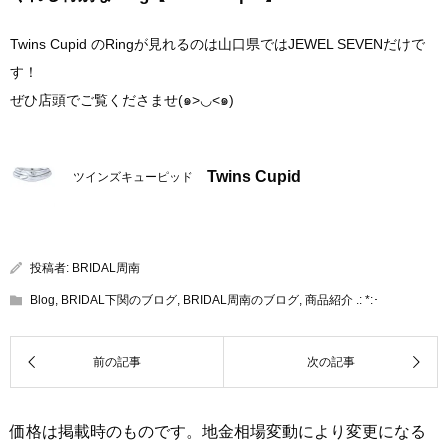
Twins Cupid のRingが見れるのは山口県ではJEWEL SEVENだけで
す！
ぜひ店頭でご覧くださませ(๑>◡<๑)
Twins Cupid
ツインズキューピッド
投稿者:
BRIDAL周南
Blog
,
BRIDAL下関のブログ
,
BRIDAL周南のブログ
,
商品紹介 .: *:･
価格は掲載時のものです。地金相場変動により変更になる