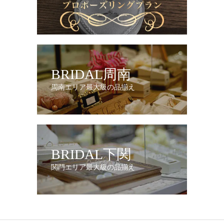
BRIDAL周南
周南エリア最大級の品揃え
BRIDAL下関
関門エリア最大級の品揃え