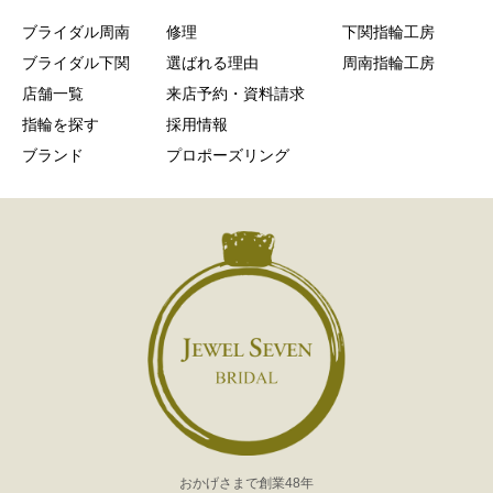
ブライダル周南
修理
下関指輪工房
ブライダル下関
選ばれる理由
周南指輪工房
店舗一覧
来店予約・資料請求
指輪を探す
採用情報
ブランド
プロポーズリング
おかげさまで創業48年