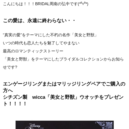
こんにちは！！！BRIDAL周南の弘中です(*⁰▿⁰*)
この愛は、永遠に終わらない・・
“真実の愛”をテーマにした不朽の名作「美女と野獣」
いつの時代も恋人たちを魅了してやまない
最高のロマンティックストーリー
「美女と野獣」をテーマにしたブライダルコレクションからお知ら
せです?
エンゲージリングまたはマリッジリングペアでご購入の
方へ
シチズン製 wicca「美女と野獣」ウオッチをプレゼン
ト！！！！