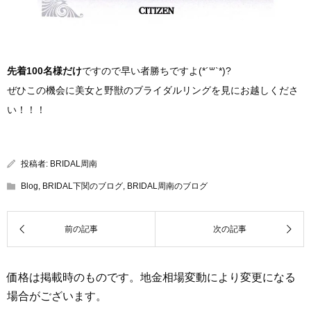
先着100名様だけ
ですので早い者勝ちですよ(*´꒳`*)?
ぜひこの機会に美女と野獣のブライダルリングを見にお越しくださ
い！！！
投稿者:
BRIDAL周南
Blog
,
BRIDAL下関のブログ
,
BRIDAL周南のブログ
価格は掲載時のものです。地金相場変動により変更になる
場合がございます。