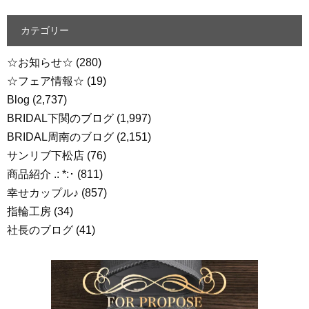
カテゴリー
☆お知らせ☆
(280)
☆フェア情報☆
(19)
Blog
(2,737)
BRIDAL下関のブログ
(1,997)
BRIDAL周南のブログ
(2,151)
サンリブ下松店
(76)
商品紹介 .: *:･
(811)
幸せカップル♪
(857)
指輪工房
(34)
社長のブログ
(41)