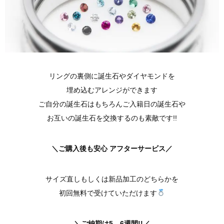
リングの裏側に誕生石やダイヤモンドを
埋め込むアレンジができます
ご自分の誕生石はもちろんご入籍日の誕生石や
お互いの誕生石を交換するのも素敵です!!
＼ご購入後も安心 アフターサービス／
サイズ直しもしくは新品加工のどちらかを
初回無料で受けていただけます
＼ご納期は5、6週間!!／