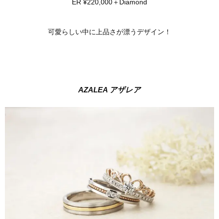
ER ¥220,000＋Diamond
可愛らしい中に上品さが漂うデザイン！
AZALEA アザレア