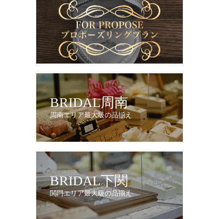
BRIDAL周南
周南エリア最大級の品揃え
BRIDAL下関
関門エリア最大級の品揃え