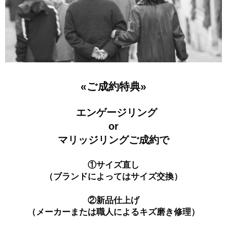
«ご成約特典»
エンゲージリング
or
マリッジリングご成約で
①サイズ直し
（ブランドによってはサイズ交換）
②
新品仕上げ
（メーカーまたは職人によるキズ磨き修理）