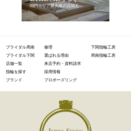
関門エリア最大級の品揃え
ブライダル周南
修理
下関指輪工房
ブライダル下関
選ばれる理由
周南指輪工房
店舗一覧
来店予約・資料請求
指輪を探す
採用情報
ブランド
プロポーズリング