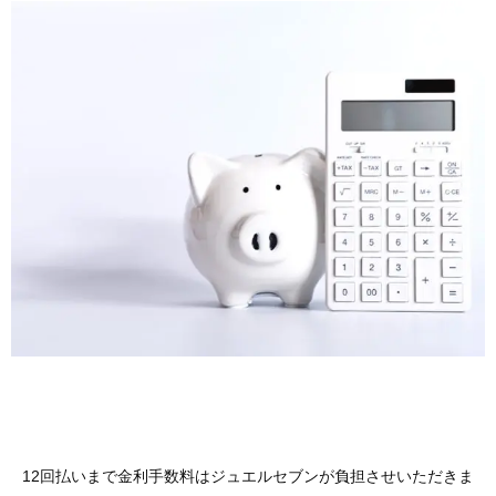
12回払いまで金利手数料はジュエルセブンが負担させいただきま