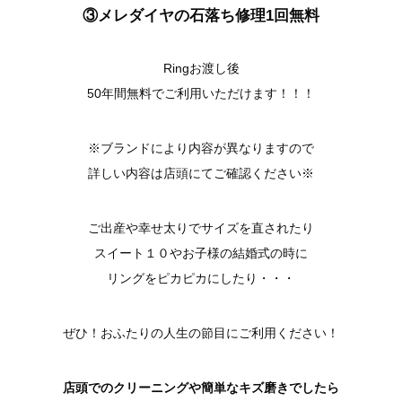
③メレダイヤの石落ち修理1回無料
Ringお渡し後
50年間無料でご利用いただけます！！！
※ブランドにより内容が異なりますので
詳しい内容は店頭にてご確認ください※
ご出産や幸せ太りでサイズを直されたり
スイート１０やお子様の結婚式の時に
リングをピカピカにしたり・・・
ぜひ！おふたりの人生の節目にご利用ください！
店頭でのクリーニングや簡単なキズ磨きでしたら