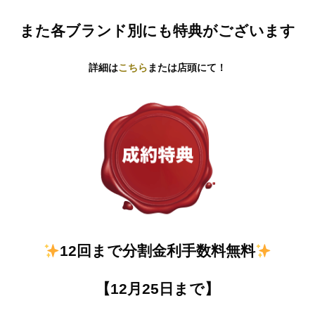
また各ブランド別にも特典がございます
詳細は
こちら
または店頭にて！
12回まで分割金利手数料無料
【12月25日まで】