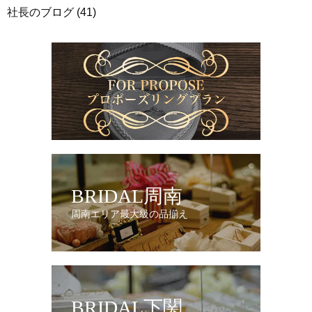
社長のブログ
(41)
BRIDAL周南
周南エリア最大級の品揃え
BRIDAL下関