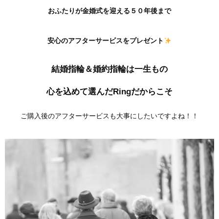
おふたりが金婚式を迎える
５０年後まで
安心の
アフターサービスをプレゼント
結婚指輪＆婚約指輪は一生もの
心を込めて選んだRingだからこそ
ご購入後のアフターサービスも大事にしたいですよね！！