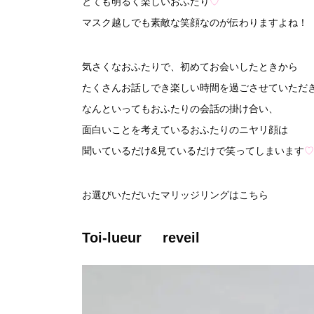
とても明るく楽しいおふたり
♡
マスク越しでも素敵な笑顔なのが伝わりますよね！
気さくなおふたりで、初めてお会いしたときから
たくさんお話しでき楽しい時間を過ごさせていただ
なんといってもおふたりの会話の掛け合い、
面白いことを考えているおふたりのニヤリ顔は
聞いているだけ&見ているだけで笑ってしまいます
♡
お選びいただいたマリッジリングはこちら
Toi-lueur reveil