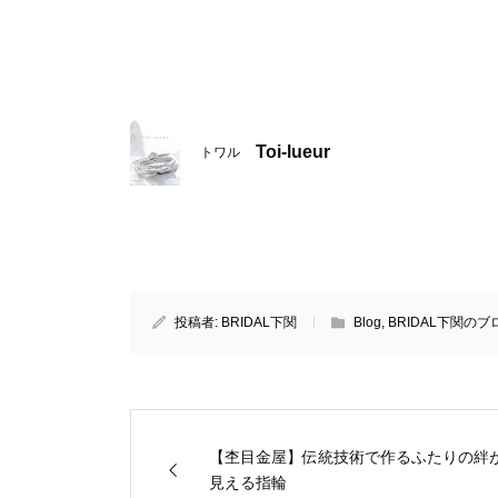
Toi-lueur
トワル
投稿者:
BRIDAL下関
Blog
,
BRIDAL下関のブ
【杢目金屋】伝統技術で作るふたりの絆
見える指輪