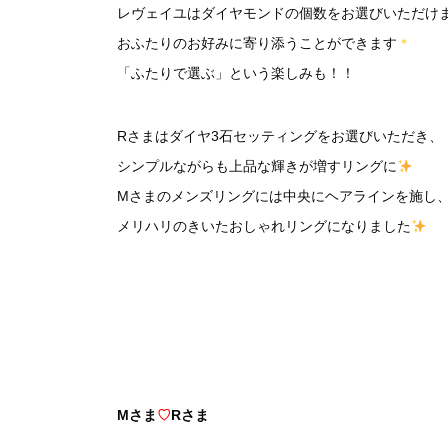
レヴェイユはダイヤモンドの個数をお選びいただけ
おふたりのお好みに寄り添うことができます
＊
「ふたりで選ぶ」という楽しみも！！
Rさまはダイヤ3石セッティングをお選びいただき、
シンプルながらも上品な輝きが増すリングに
Mさまのメンズリングには中央にヘアラインを施し
メリハリのきいたおしゃれリングになりました
Mさま
♡
Rさま