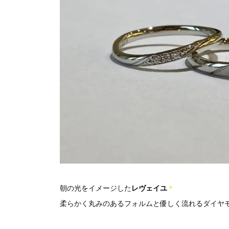
朝の光をイメージした
レヴェイユ
＊
柔らかく丸みのあるフォルムと優しく流れるダイヤ