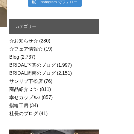
Instagram でフォロー
カテゴリー
☆お知らせ☆
(280)
☆フェア情報☆
(19)
Blog
(2,737)
BRIDAL下関のブログ
(1,997)
BRIDAL周南のブログ
(2,151)
サンリブ下松店
(76)
商品紹介 .: *:･
(811)
幸せカップル♪
(857)
指輪工房
(34)
社長のブログ
(41)