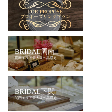
BRIDAL周南
周南エリア最大級の品揃え
BRIDAL下関
関門エリア最大級の品揃え