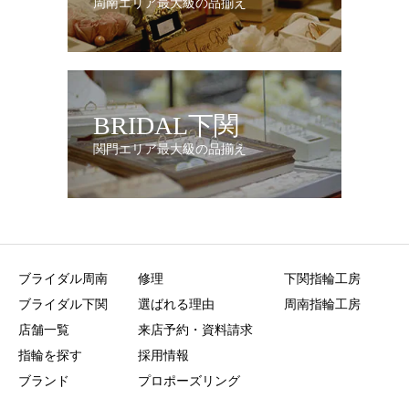
周南エリア最大級の品揃え
BRIDAL下関
関門エリア最大級の品揃え
ブライダル周南
修理
下関指輪工房
ブライダル下関
選ばれる理由
周南指輪工房
店舗一覧
来店予約・資料請求
指輪を探す
採用情報
ブランド
プロポーズリング