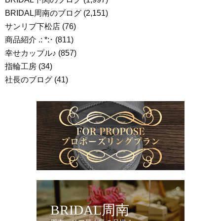
BRIDAL周南のブログ
(2,151)
サンリブ下松店
(76)
商品紹介 .: *:･
(811)
幸せカップル♪
(857)
指輪工房
(34)
社長のブログ
(41)
BRIDAL周南