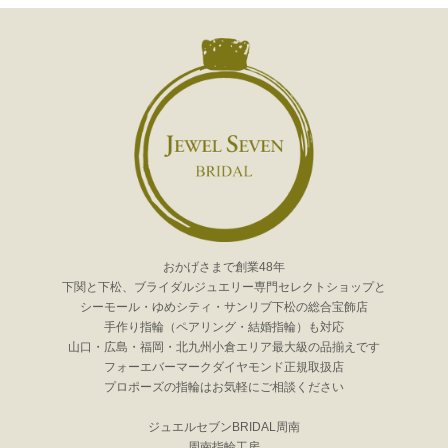
おかげさまで創業48年
下関と下松、ブライダルジュエリー専門セレクトショップと
シーモール・ゆめシティ・サンリブ下松の総合宝飾店
手作り指輪（ペアリング・結婚指輪）も対応
山口・広島・福岡・北九州小倉エリア最大級の品揃えです
フォーエバーマークダイヤモンド正規取扱店
プロポーズの指輪はお気軽にご相談ください
ジュエルセブンBRIDAL周南
周南指輪工房