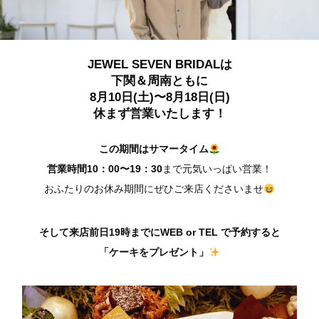
JEWEL SEVEN BRIDALは
下関＆周南ともに
8月10日(土)〜8月18日(日)
休まず営業いたします！
この期間はサマータイム
営業時間10：00〜19：30
まで元気いっぱい営業！
おふたりのお休み期間にぜひご来店くださいませ
そして来店前日19時までにWEB or TEL で予約すると
「ケーキをプレゼント」