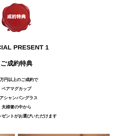
IAL PRESENT 1
ご成約特典
8万円以上のご成約で
ペアマグカップ
アシャンパング
ラス
夫婦箸の中から
レゼントがお選びいただけます