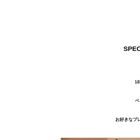
SPEC
1
ペ
お好きなプ