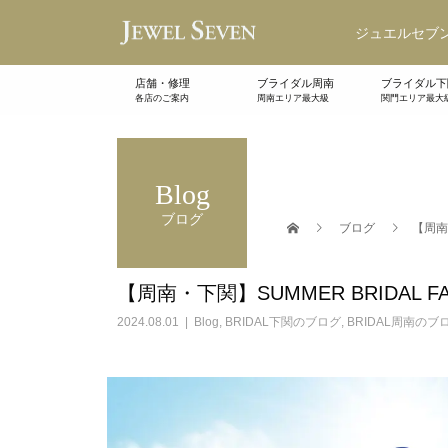
ジュエルセブン
店舗・修理
ブライダル周南
ブライダル下
各店のご案内
周南エリア最大級
関門エリア最大
Blog
ブログ
ブログ
【周南・
【周南・下関】SUMMER BRIDAL FA
2024.08.01
Blog
,
BRIDAL下関のブログ
,
BRIDAL周南のブ