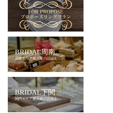
BRIDAL周南
周南エリア最大級の品揃え
BRIDAL下関
関門エリア最大級の品揃え