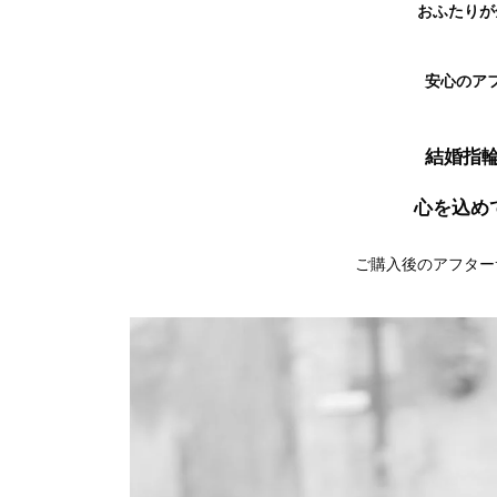
おふたりが
安心の
ア
結婚指
心を込め
ご購入後のアフター