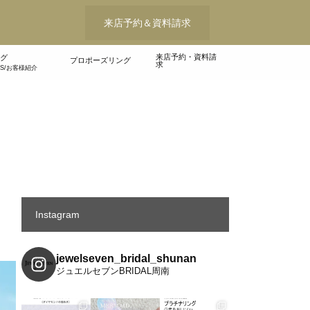
来店予約＆資料請求
来店予約・資料請
グ
プロポーズリング
求
WS/お客様紹介
Instagram
jewelseven_bridal_shunan
ジュエルセブンBRIDAL周南