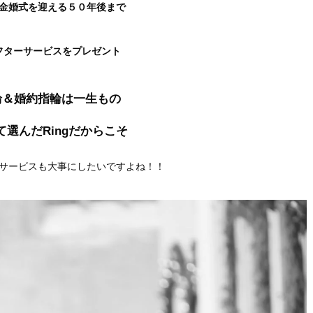
金婚式を迎える
５０年後まで
フターサービスをプレゼント
輪＆婚約指輪は一生もの
て選んだRingだからこそ
サービスも大事にしたいですよね！！