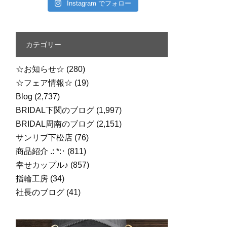
Instagram でフォロー
カテゴリー
☆お知らせ☆
(280)
☆フェア情報☆
(19)
Blog
(2,737)
BRIDAL下関のブログ
(1,997)
BRIDAL周南のブログ
(2,151)
サンリブ下松店
(76)
商品紹介 .: *:･
(811)
幸せカップル♪
(857)
指輪工房
(34)
社長のブログ
(41)