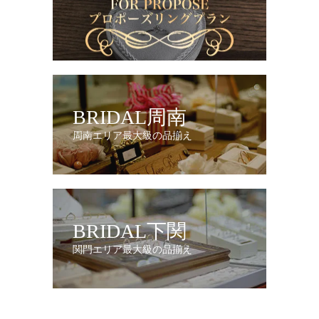
BRIDAL周南
周南エリア最大級の品揃え
BRIDAL下関
関門エリア最大級の品揃え