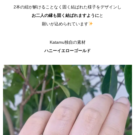
2本の紐が解けることなく固く結ばれた様子をデザインし
お二人の縁も固く結ばれますように
と
願いが込められています
Katamu独自の素材
ハニーイエローゴールド