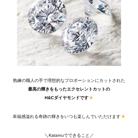
熟練の職人の手で理想的なプロポーションにカットされた
最高の輝きをもったエクセレントカットの
H&Cダイヤモンドです
幸福感溢れる奇跡の輝きをいつも楽しんでいただけます
＼
Katamuでできること
／