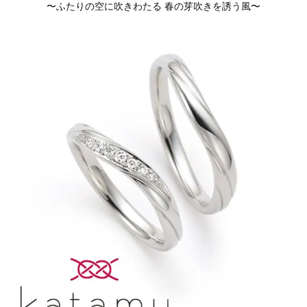
〜ふたりの空に吹きわたる 春の芽吹きを誘う風〜