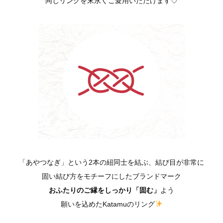
同じリングを末永くご愛用いただけます♡
「あやつなぎ」という2本の紐同士を結ぶ、結び目が非常に
固い結び方をモチーフにしたブランドマーク
おふたりのご縁をしっかり「固む」
よう
願いを込めたKatamuのリング