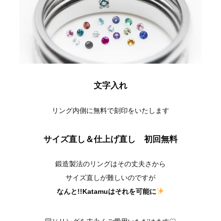
文字入れ
リング内側に無料で刻印をいたします
サイズ直し＆仕上げ直し 初回無料
鍛造製法のリングはその丈夫さから
サイズ直しが難しいのですが
なんと!!Katamuはそれを可能に