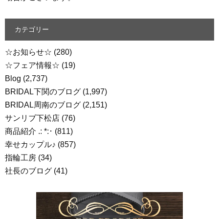
カテゴリー
☆お知らせ☆
(280)
☆フェア情報☆
(19)
Blog
(2,737)
BRIDAL下関のブログ
(1,997)
BRIDAL周南のブログ
(2,151)
サンリブ下松店
(76)
商品紹介 .: *:･
(811)
幸せカップル♪
(857)
指輪工房
(34)
社長のブログ
(41)