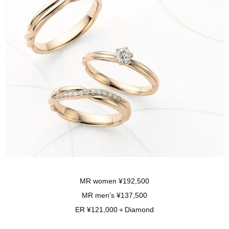
MR women ¥192,500
MR men’s ¥137,500
ER ¥121,000＋Diamond