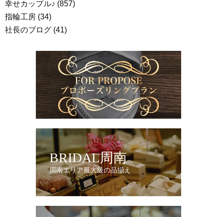
幸せカップル♪
(857)
指輪工房
(34)
社長のブログ
(41)
BRIDAL周南
周南エリア最大級の品揃え