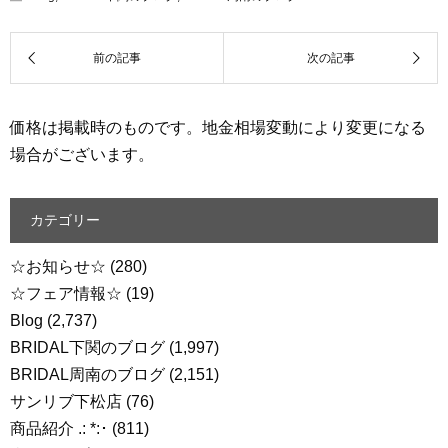
価格は掲載時のものです。地金相場変動により変更になる
場合がございます。
カテゴリー
☆お知らせ☆
(280)
☆フェア情報☆
(19)
Blog
(2,737)
BRIDAL下関のブログ
(1,997)
BRIDAL周南のブログ
(2,151)
サンリブ下松店
(76)
商品紹介 .: *:･
(811)