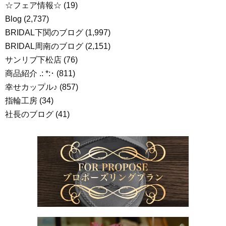
☆フェア情報☆
(19)
Blog
(2,737)
BRIDAL下関のブログ
(1,997)
BRIDAL周南のブログ
(2,151)
サンリブ下松店
(76)
商品紹介 .: *:･
(811)
幸せカップル♪
(857)
指輪工房
(34)
社長のブログ
(41)