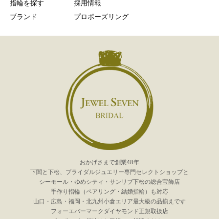
指輪を探す
採用情報
ブランド
プロポーズリング
おかげさまで創業48年
下関と下松、ブライダルジュエリー専門セレクトショップと
シーモール・ゆめシティ・サンリブ下松の総合宝飾店
手作り指輪（ペアリング・結婚指輪）も対応
山口・広島・福岡・北九州小倉エリア最大級の品揃えです
フォーエバーマークダイヤモンド正規取扱店