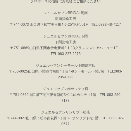
プロポーズの指輪はお気軽にご相談ください
ジュエルセブンBRIDAL周南
周南指輪工房
〒744-0073 山口県下松市美里町4-6-25YKビル1F TEL:0833-48-7117
ジュエルセブンBRIDAL下関
下関指輪工房
〒751-0869山口県下関市伊倉新町2-1-13グランマストアベニュー1F
TEL:083-227-2273
ジュエルセブンシーモール下関総本店
〒750-0025山口県下関市竹崎町4丁目4-8シーモール下関3階 TEL:083-
235-0123
ジュエルセブンゆめシティ店
〒751-0869山口県下関市伊倉新町3−1-1ゆめシティ1階 TEL:083-250-
7177
ジュエルセブンサンリブ下松店
〒744-0027山口県下松市南花岡6丁目8-1サンリブ下松1階 TEL:0833-45-
0577