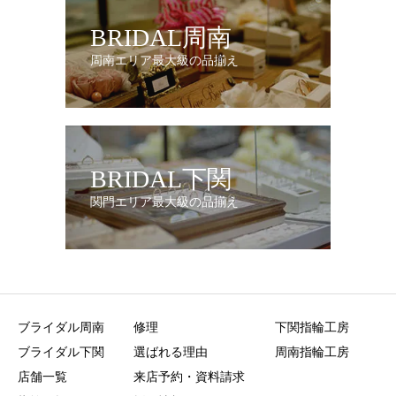
BRIDAL周南
周南エリア最大級の品揃え
BRIDAL下関
関門エリア最大級の品揃え
ブライダル周南
修理
下関指輪工房
ブライダル下関
選ばれる理由
周南指輪工房
店舗一覧
来店予約・資料請求