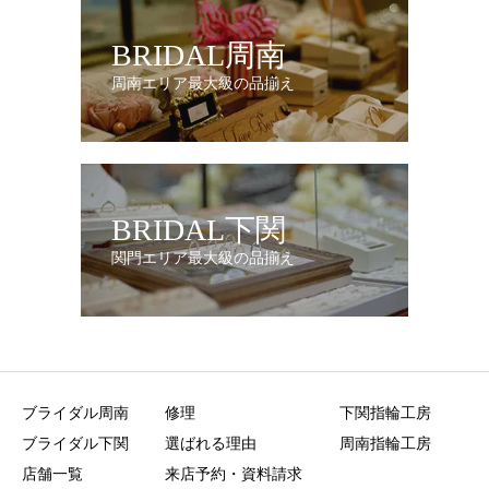
BRIDAL周南
周南エリア最大級の品揃え
BRIDAL下関
関門エリア最大級の品揃え
ブライダル周南
修理
下関指輪工房
ブライダル下関
選ばれる理由
周南指輪工房
店舗一覧
来店予約・資料請求