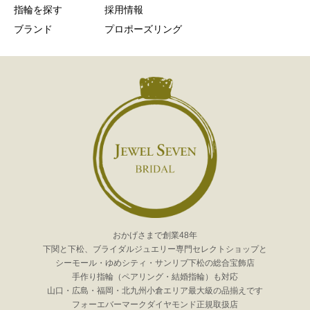
指輪を探す
採用情報
ブランド
プロポーズリング
おかげさまで創業48年
下関と下松、ブライダルジュエリー専門セレクトショップと
シーモール・ゆめシティ・サンリブ下松の総合宝飾店
手作り指輪（ペアリング・結婚指輪）も対応
山口・広島・福岡・北九州小倉エリア最大級の品揃えです
フォーエバーマークダイヤモンド正規取扱店