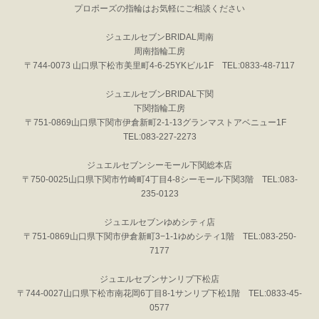
プロポーズの指輪はお気軽にご相談ください
ジュエルセブンBRIDAL周南
周南指輪工房
〒744-0073 山口県下松市美里町4-6-25YKビル1F TEL:0833-48-7117
ジュエルセブンBRIDAL下関
下関指輪工房
〒751-0869山口県下関市伊倉新町2-1-13グランマストアベニュー1F
TEL:083-227-2273
ジュエルセブンシーモール下関総本店
〒750-0025山口県下関市竹崎町4丁目4-8シーモール下関3階 TEL:083-
235-0123
ジュエルセブンゆめシティ店
〒751-0869山口県下関市伊倉新町3−1-1ゆめシティ1階 TEL:083-250-
7177
ジュエルセブンサンリブ下松店
〒744-0027山口県下松市南花岡6丁目8-1サンリブ下松1階 TEL:0833-45-
0577