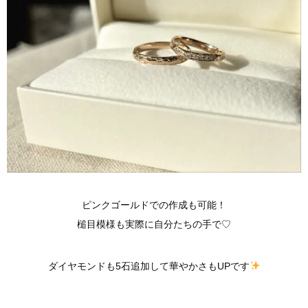
ピンクゴールドでの作成も可能！
槌目模様も実際に自分たちの手で♡
ダイヤモンドも5石追加して華やかさもUPです