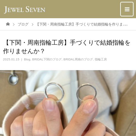
ブログ
【下関・周南指輪工房】手づくりで結婚指輪を作りませんか？
【下関・周南指輪工房】手づくりで結婚指輪を
作りませんか？
2025.01.15
Blog
,
BRIDAL下関のブログ
,
BRIDAL周南のブログ
,
指輪工房