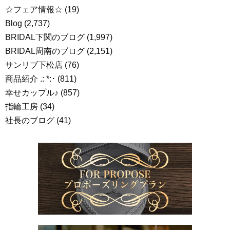
☆フェア情報☆
(19)
Blog
(2,737)
BRIDAL下関のブログ
(1,997)
BRIDAL周南のブログ
(2,151)
サンリブ下松店
(76)
商品紹介 .: *:･
(811)
幸せカップル♪
(857)
指輪工房
(34)
社長のブログ
(41)