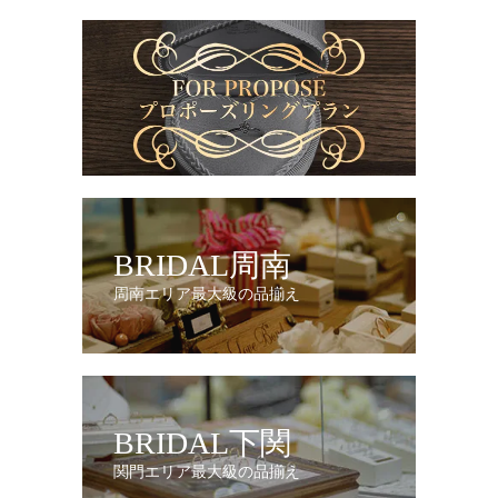
BRIDAL周南
周南エリア最大級の品揃え
BRIDAL下関
関門エリア最大級の品揃え