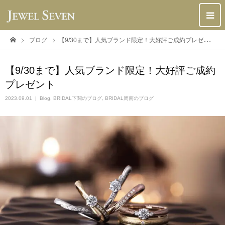
ブログ
【9/30まで】人気ブランド限定！大好評ご成約プレゼント
【9/30まで】人気ブランド限定！大好評ご成約
プレゼント
2023.09.01
Blog
,
BRIDAL下関のブログ
,
BRIDAL周南のブログ