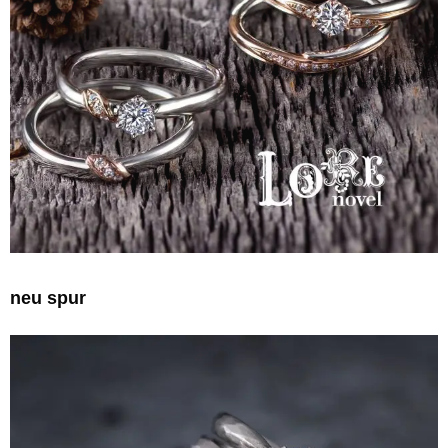
neu spur