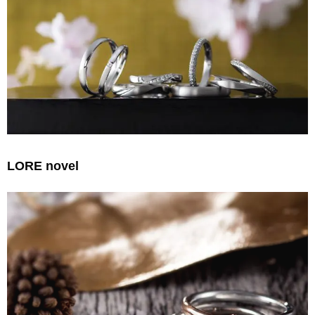
LORE novel