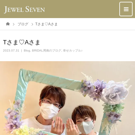
ブログ
Tさま♡Aさま
Tさま♡Aさま
2023.07.31
Blog
,
BRIDAL周南のブログ
,
幸せカップル♪