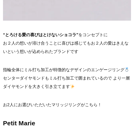
“とろける愛の喜びはとけないショコラ”
をコンセプトに
お２人の想いが溶け合うことに喜びは感じてもお２人の愛はきえな
いという想いが込められたブランドです
指輪全体にミル打ち加工が特徴的なデザインのエンゲージリング
センターダイヤモンドもミル打ち加工で囲まれているので より一層
ダイヤモンドを大きく引き立てます
お2人にお選びいただいたマリッジリングがこちら！
Petit Marie