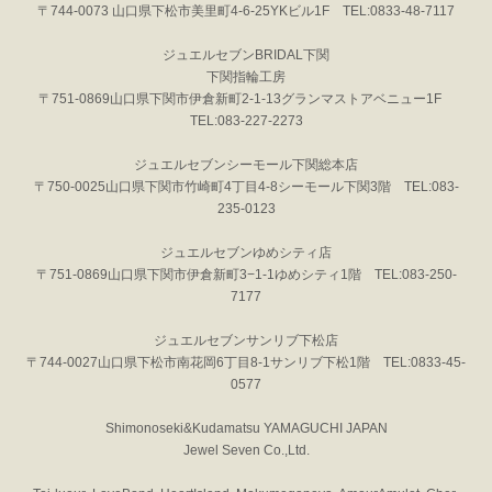
〒744-0073 山口県下松市美里町4-6-25YKビル1F TEL:0833-48-7117
ジュエルセブンBRIDAL下関
下関指輪工房
〒751-0869山口県下関市伊倉新町2-1-13グランマストアベニュー1F
TEL:083-227-2273
ジュエルセブンシーモール下関総本店
〒750-0025山口県下関市竹崎町4丁目4-8シーモール下関3階 TEL:083-
235-0123
ジュエルセブンゆめシティ店
〒751-0869山口県下関市伊倉新町3−1-1ゆめシティ1階 TEL:083-250-
7177
ジュエルセブンサンリブ下松店
〒744-0027山口県下松市南花岡6丁目8-1サンリブ下松1階 TEL:0833-45-
0577
Shimonoseki&Kudamatsu YAMAGUCHI JAPAN
Jewel Seven Co.,Ltd.