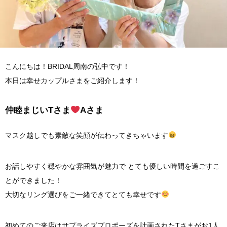
こんにちは！BRIDAL周南の弘中です！
本日は幸せカップルさまをご紹介します！
仲睦まじいTさま
Aさま
マスク越しでも素敵な笑顔が伝わってきちゃいます
お話しやすく穏やかな雰囲気が魅力で とても優しい時間を過ごすこ
とができました！
大切なリング選びをご一緒できてとても幸せです
初めてのご来店はサプライズプロポーズを計画されたTさまがお1人