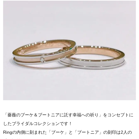
「薔薇のブーケ＆ブートニアに託す幸福への祈り」をコンセプトに
したブライダルコレクションです！
Ringの内側に刻まれた「ブーケ」と「ブートニア」の刻印は2人の