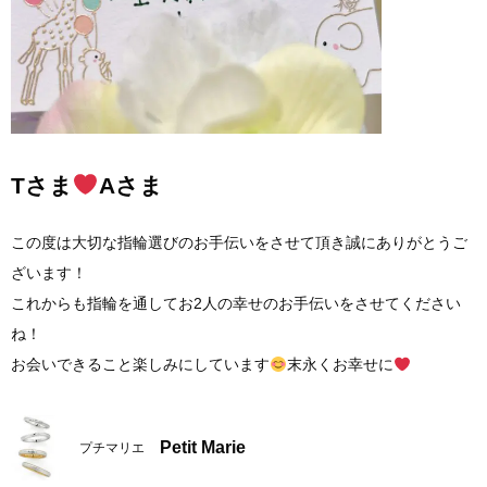
Tさま
Aさま
この度は大切な指輪選びのお手伝いをさせて頂き誠にありがとうご
ざいます！
これからも指輪を通してお2人の幸せのお手伝いをさせてください
ね！
お会いできること楽しみにしています
末永くお幸せに
Petit Marie
プチマリエ