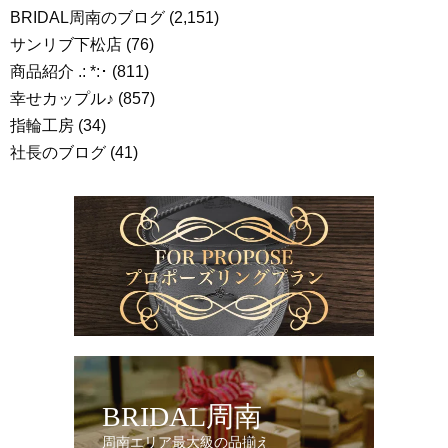
BRIDAL周南のブログ
(2,151)
サンリブ下松店
(76)
商品紹介 .: *:･
(811)
幸せカップル♪
(857)
指輪工房
(34)
社長のブログ
(41)
BRIDAL周南
周南エリア最大級の品揃え