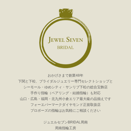
おかげさまで創業48年
下関と下松、ブライダルジュエリー専門セレクトショップと
シーモール・ゆめシティ・サンリブ下松の総合宝飾店
手作り指輪（ペアリング・結婚指輪）も対応
山口・広島・福岡・北九州小倉エリア最大級の品揃えです
フォーエバーマークダイヤモンド正規取扱店
プロポーズの指輪はお気軽にご相談ください
ジュエルセブンBRIDAL周南
周南指輪工房