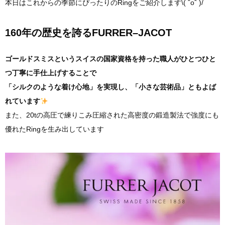
本日はこれからの季節にぴったりのRingをご紹介します\( ˆoˆ )/
160年の歴史を誇るFURRER–JACOT
ゴールドスミスというスイスの国家資格を持った職人がひとつひと
つ丁寧に手仕上げすることで
「シルクのような着け心地」を実現し、「小さな芸術品」ともよば
れています
また、20tの高圧で練りこみ圧縮された高密度の鍛造製法で強度にも
優れたRingを生み出しています