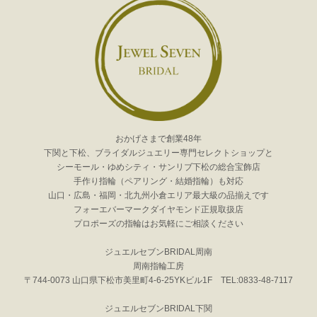
おかげさまで創業48年
下関と下松、ブライダルジュエリー専門セレクトショップと
シーモール・ゆめシティ・サンリブ下松の総合宝飾店
手作り指輪（ペアリング・結婚指輪）も対応
山口・広島・福岡・北九州小倉エリア最大級の品揃えです
フォーエバーマークダイヤモンド正規取扱店
プロポーズの指輪はお気軽にご相談ください
ジュエルセブンBRIDAL周南
周南指輪工房
〒744-0073 山口県下松市美里町4-6-25YKビル1F TEL:0833-48-7117
ジュエルセブンBRIDAL下関