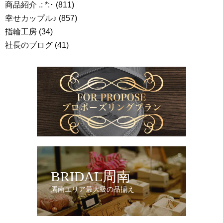
商品紹介 .: *:･
(811)
幸せカップル♪
(857)
指輪工房
(34)
社長のブログ
(41)
BRIDAL周南
周南エリア最大級の品揃え