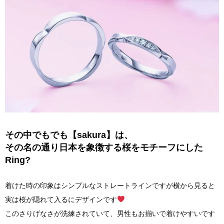
その中でもでも【sakura】は、
その名の通り日本を象徴する桜をモチーフにした
Ring?
着けた時の印象はシンプルなストレートラインですが横から見ると
実は桜が隠れて入るにデザインです
このさりげなさが洗練されていて、男性もお揃いで着けやすいです