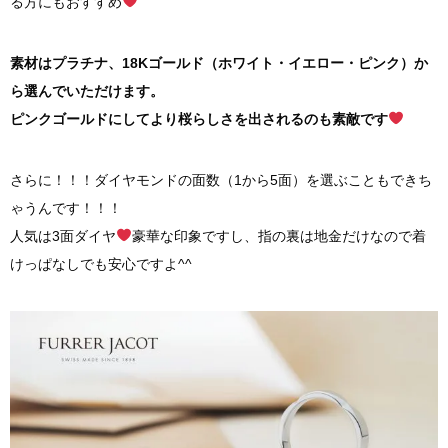
る方にもおすすめ
素材はプラチナ、18Kゴールド（ホワイト・イエロー・ピンク）か
ら選んでいただけます。
ピンクゴールドにしてより桜らしさを出されるのも素敵です
さらに！！！ダイヤモンドの面数（1から5面）を選ぶこともできち
ゃうんです！！！
人気は3面ダイヤ
豪華な印象ですし、指の裏は地金だけなので着
けっぱなしでも安心ですよ^^