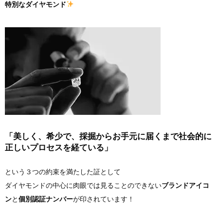
特別なダイヤモンド
「美しく、希少で、採掘からお手元に届くまで社会的に
正しいプロセスを経ている」
という３つの約束を満たした証として
ダイヤモンドの中心に肉眼では見ることのできない
ブランドアイコ
ン
と
個別認証ナンバー
が印されています！