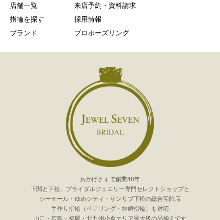
店舗一覧
来店予約・資料請求
指輪を探す
採用情報
ブランド
プロポーズリング
おかげさまで創業48年
下関と下松、ブライダルジュエリー専門セレクトショップと
シーモール・ゆめシティ・サンリブ下松の総合宝飾店
手作り指輪（ペアリング・結婚指輪）も対応
山口・広島・福岡・北九州小倉エリア最大級の品揃えです