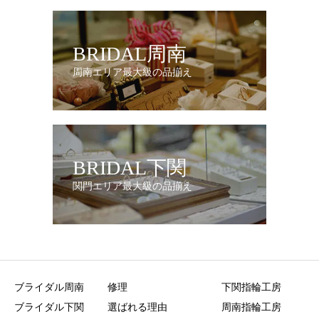
BRIDAL周南
周南エリア最大級の品揃え
BRIDAL下関
関門エリア最大級の品揃え
ブライダル周南
修理
下関指輪工房
ブライダル下関
選ばれる理由
周南指輪工房