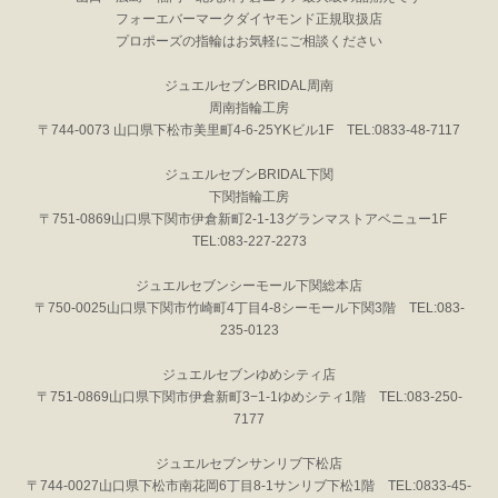
フォーエバーマークダイヤモンド正規取扱店
プロポーズの指輪はお気軽にご相談ください
ジュエルセブンBRIDAL周南
周南指輪工房
〒744-0073 山口県下松市美里町4-6-25YKビル1F TEL:0833-48-7117
ジュエルセブンBRIDAL下関
下関指輪工房
〒751-0869山口県下関市伊倉新町2-1-13グランマストアベニュー1F
TEL:083-227-2273
ジュエルセブンシーモール下関総本店
〒750-0025山口県下関市竹崎町4丁目4-8シーモール下関3階 TEL:083-
235-0123
ジュエルセブンゆめシティ店
〒751-0869山口県下関市伊倉新町3−1-1ゆめシティ1階 TEL:083-250-
7177
ジュエルセブンサンリブ下松店
〒744-0027山口県下松市南花岡6丁目8-1サンリブ下松1階 TEL:0833-45-