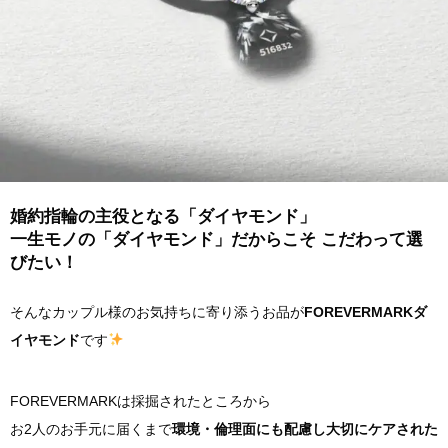
婚約指輪の主役となる「ダイヤモンド」
一生モノの「ダイヤモンド」だからこそ こだわって選
びたい！
そんなカップル様のお気持ちに寄り添うお品が
FOREVERMARKダ
イヤモンド
です
FOREVERMARKは採掘されたところから
お2人のお手元に届くまで
環境・倫理面にも配慮し
大切にケアされた