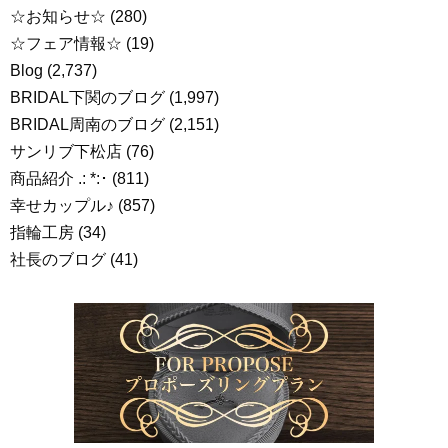
☆お知らせ☆
(280)
☆フェア情報☆
(19)
Blog
(2,737)
BRIDAL下関のブログ
(1,997)
BRIDAL周南のブログ
(2,151)
サンリブ下松店
(76)
商品紹介 .: *:･
(811)
幸せカップル♪
(857)
指輪工房
(34)
社長のブログ
(41)