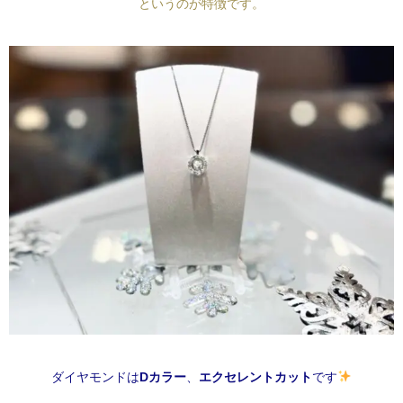
というのが特徴です。
ダイヤモンドは
Dカラー
、
エクセレントカット
です