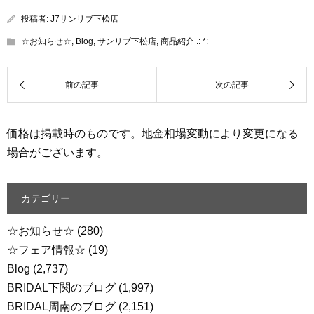
投稿者:
J7サンリブ下松店
☆お知らせ☆
,
Blog
,
サンリブ下松店
,
商品紹介 .: *:･
価格は掲載時のものです。地金相場変動により変更になる
場合がございます。
カテゴリー
☆お知らせ☆
(280)
☆フェア情報☆
(19)
Blog
(2,737)
BRIDAL下関のブログ
(1,997)
BRIDAL周南のブログ
(2,151)