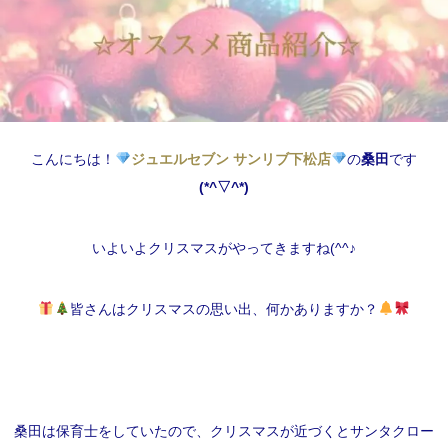
こんにちは！
ジュエルセブン サンリブ下松店
の
桑田
です
(*^▽^*)
いよいよクリスマスがやってきますね(^^♪
皆さんはクリスマスの思い出、何かありますか？
桑田は保育士をしていたので、クリスマスが近づくとサンタクロー