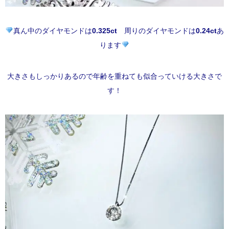
真ん中のダイヤモンドは
0.325ct
周りのダイヤモンドは
0.24ct
あ
ります
大きさもしっかりあるので年齢を重ねても似合っていける大きさで
す！