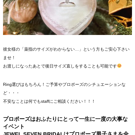
彼女様の「薬指のサイズがわからない…」という方もご安心下さい
ませ！
お渡しになったあとで後日サイズ直しをすることも可能です
Ring選びはもちろん！ご予算やプロポーズのシチュエーションな
ど・・・
不安なことは何でもstaffにご相談ください！！！
プロポーズはおふたりにとって一生に一度の大事な
イベント
JEWEL SEVEN BRIDALはプロポーズ男子さまを全