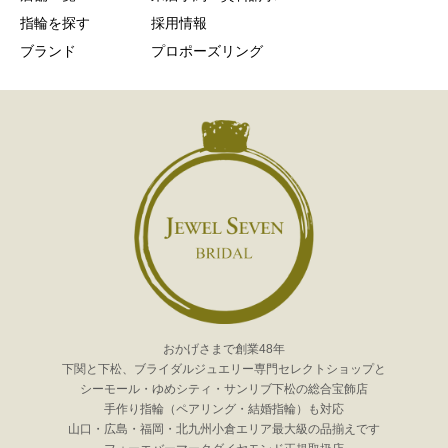
指輪を探す
採用情報
ブランド
プロポーズリング
おかげさまで創業48年
下関と下松、ブライダルジュエリー専門セレクトショップと
シーモール・ゆめシティ・サンリブ下松の総合宝飾店
手作り指輪（ペアリング・結婚指輪）も対応
山口・広島・福岡・北九州小倉エリア最大級の品揃えです