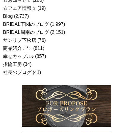
☆お知らせ☆
(280)
☆フェア情報☆
(19)
Blog
(2,737)
BRIDAL下関のブログ
(1,997)
BRIDAL周南のブログ
(2,151)
サンリブ下松店
(76)
商品紹介 .: *:･
(811)
幸せカップル♪
(857)
指輪工房
(34)
社長のブログ
(41)