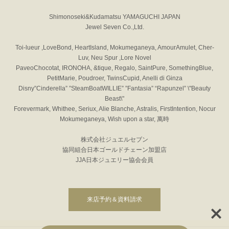
Shimonoseki&Kudamatsu YAMAGUCHI JAPAN
Jewel Seven Co.,Ltd.
Toi-lueur ,LoveBond, HeartIsland, Mokumeganeya, AmourAmulet, Cher-
Luv, Neu Spur ,Lore Novel
PaveoChocotat, IRONOHA, &tique, Regalo, SaintPure, SomethingBlue,
PetitMarie, Poudroer, TwinsCupid, Anelli di Ginza
Disny”Cinderella” ”SteamBoatWILLIE” ”Fantasia” “Rapunzel” \"Beauty
Beast\"
Forevermark, Whithee, Seriux, Alie Blanche, Astralis, FirstIntention, Nocur
Mokumeganeya, Wish upon a star, 萬時
株式会社ジュエルセブン
協同組合日本ゴールドチェーン加盟店
JJA日本ジュエリー協会会員
来店予約＆資料請求