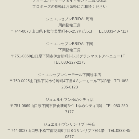
フォーエバーマークダイヤモンド正規取扱店
プロポーズの指輪はお気軽にご相談ください
ジュエルセブンBRIDAL周南
周南指輪工房
〒744-0073 山口県下松市美里町4-6-25YKビル1F TEL:0833-48-7117
ジュエルセブンBRIDAL下関
下関指輪工房
〒751-0869山口県下関市伊倉新町2-1-13グランマストアベニュー1F
TEL:083-227-2273
ジュエルセブンシーモール下関総本店
〒750-0025山口県下関市竹崎町4丁目4-8シーモール下関3階 TEL:083-
235-0123
ジュエルセブンゆめシティ店
〒751-0869山口県下関市伊倉新町3−1-1ゆめシティ1階 TEL:083-250-
7177
ジュエルセブンサンリブ下松店
〒744-0027山口県下松市南花岡6丁目8-1サンリブ下松1階 TEL:0833-45-
0577