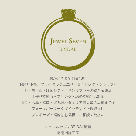
おかげさまで創業48年
下関と下松、ブライダルジュエリー専門セレクトショップと
シーモール・ゆめシティ・サンリブ下松の総合宝飾店
手作り指輪（ペアリング・結婚指輪）も対応
山口・広島・福岡・北九州小倉エリア最大級の品揃えです
フォーエバーマークダイヤモンド正規取扱店
プロポーズの指輪はお気軽にご相談ください
ジュエルセブンBRIDAL周南
周南指輪工房