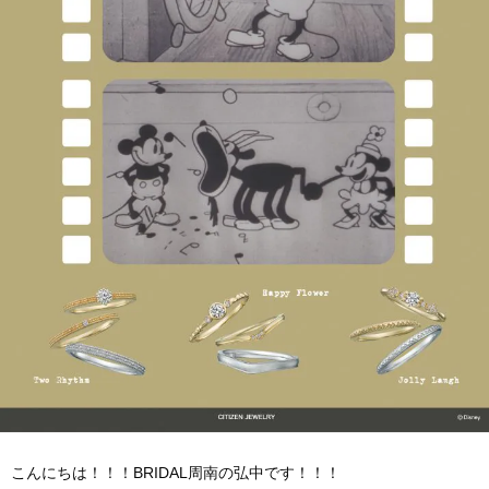
こんにちは！！！BRIDAL周南の弘中です！！！