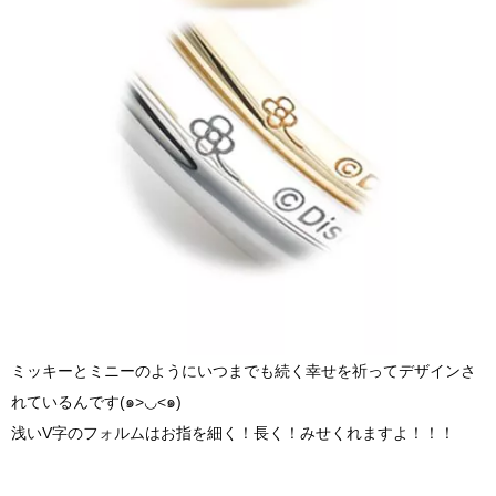
ミッキーとミニーのようにいつまでも続く幸せを祈ってデザインさ
れているんです(๑>◡<๑)
浅いV字のフォルムはお指を細く！長く！みせくれますよ！！！