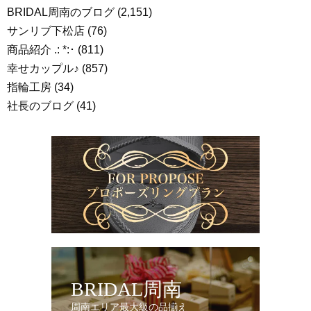
BRIDAL周南のブログ
(2,151)
サンリブ下松店
(76)
商品紹介 .: *:･
(811)
幸せカップル♪
(857)
指輪工房
(34)
社長のブログ
(41)
BRIDAL周南
周南エリア最大級の品揃え