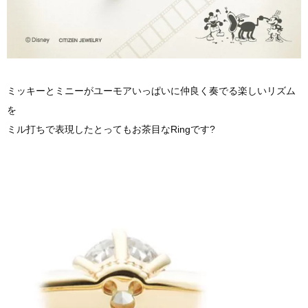
ミッキーとミニーがユーモアいっぱいに仲良く奏でる楽しいリズム
を
ミル打ちで表現したとってもお茶目なRingです?