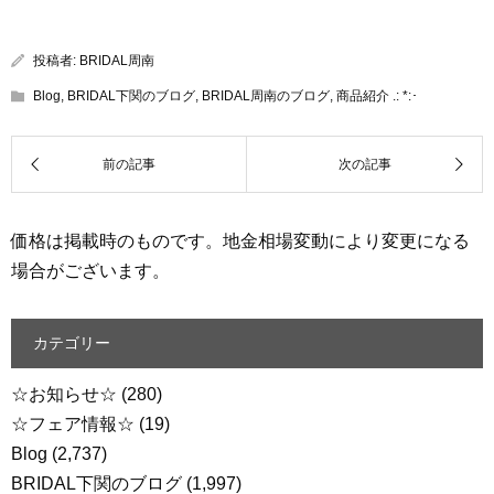
投稿者:
BRIDAL周南
Blog
,
BRIDAL下関のブログ
,
BRIDAL周南のブログ
,
商品紹介 .: *:･
価格は掲載時のものです。地金相場変動により変更になる
場合がございます。
カテゴリー
☆お知らせ☆
(280)
☆フェア情報☆
(19)
Blog
(2,737)
BRIDAL下関のブログ
(1,997)