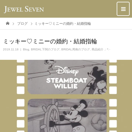
ブログ
ミッキー♡ミニーの婚約・結婚指輪
ミッキー♡ミニーの婚約・結婚指輪
2019.11.18
Blog
,
BRIDAL下関のブログ
,
BRIDAL周南のブログ
,
商品紹介 .: *:･