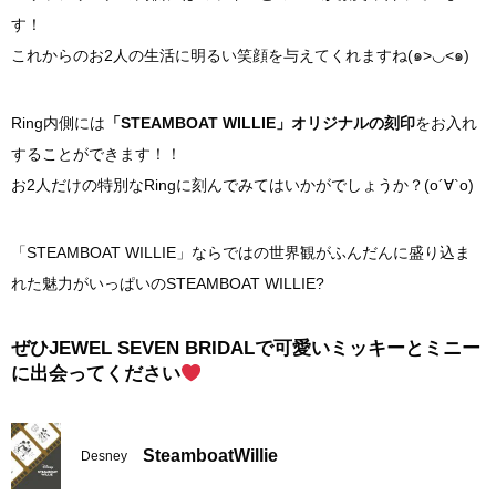
す！
これからのお2人の生活に明るい笑顔を与えてくれますね(๑>◡<๑)
Ring内側には
「STEAMBOAT WILLIE」オリジナルの刻印
をお入れ
することができます！！
お2人だけの特別なRingに刻んでみてはいかがでしょうか？(о´∀`о)
「STEAMBOAT WILLIE」ならではの世界観がふんだんに盛り込ま
れた魅力がいっぱいのSTEAMBOAT WILLIE?
ぜひJEWEL SEVEN BRIDALで可愛いミッキーとミニー
に出会ってください
SteamboatWillie
Desney