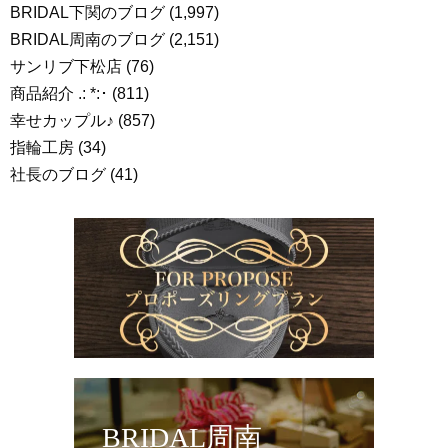
BRIDAL下関のブログ
(1,997)
BRIDAL周南のブログ
(2,151)
サンリブ下松店
(76)
商品紹介 .: *:･
(811)
幸せカップル♪
(857)
指輪工房
(34)
社長のブログ
(41)
BRIDAL周南