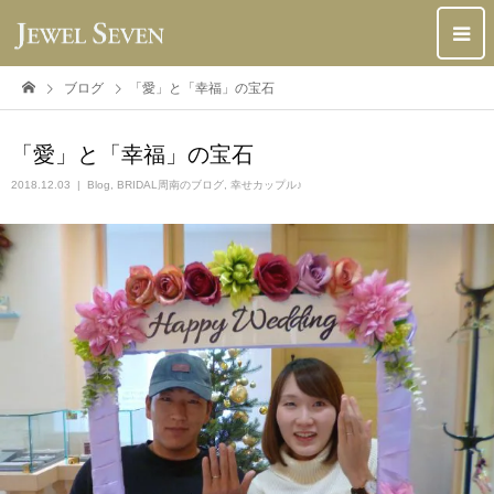
ブログ
「愛」と「幸福」の宝石
「愛」と「幸福」の宝石
2018.12.03
Blog
,
BRIDAL周南のブログ
,
幸せカップル♪