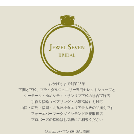
おかげさまで創業48年
下関と下松、ブライダルジュエリー専門セレクトショップと
シーモール・ゆめシティ・サンリブ下松の総合宝飾店
手作り指輪（ペアリング・結婚指輪）も対応
山口・広島・福岡・北九州小倉エリア最大級の品揃えです
フォーエバーマークダイヤモンド正規取扱店
プロポーズの指輪はお気軽にご相談ください
ジュエルセブンBRIDAL周南